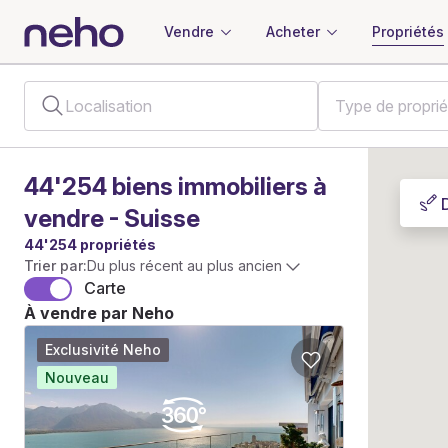
Vendre
Acheter
Propriétés
44'254
biens immobiliers
à
vendre - Suisse
44'254 propriétés
Trier par:
Du plus récent au plus ancien
Carte
À vendre par Neho
Exclusivité Neho
Nouveau