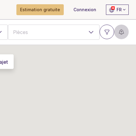
Estimation gratuite
Connexion
FR
ajet