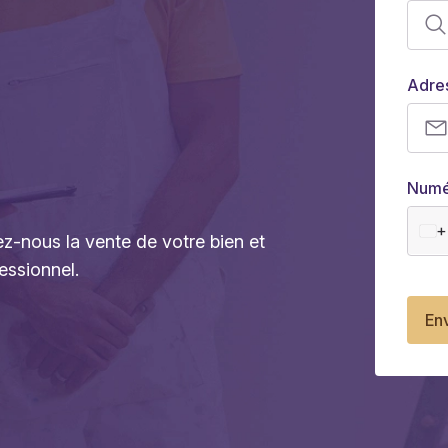
Adre
Numé
+
ez-nous la vente de votre bien et
essionnel.
En