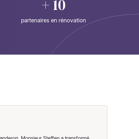
+ 10
partenaires en rénovation
anderon, Monsieur Steffen a transformé