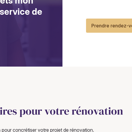
mets mon
 service de
Prendre rendez-v
ires pour votre rénovation
s
pour concrétiser votre projet de rénovation.