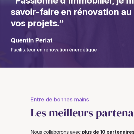
“Passionné d’immobilier, je 
savoir-faire en rénovation au
vos projets.”
Quentin Periat
Facilitateur en rénovation énergétique
Entre de bonnes mains
Les meilleurs partena
Nous collaborons avec
plus de 10 partenaire