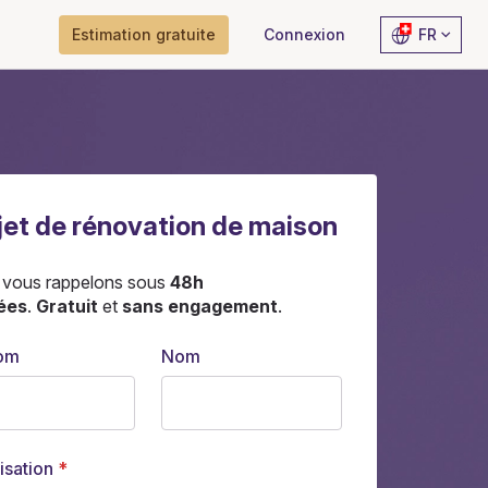
Estimation gratuite
Connexion
FR
jet de rénovation de maison
 vous rappelons sous
48h
ées
.
Gratuit
et
sans engagement
.
om
Nom
isation