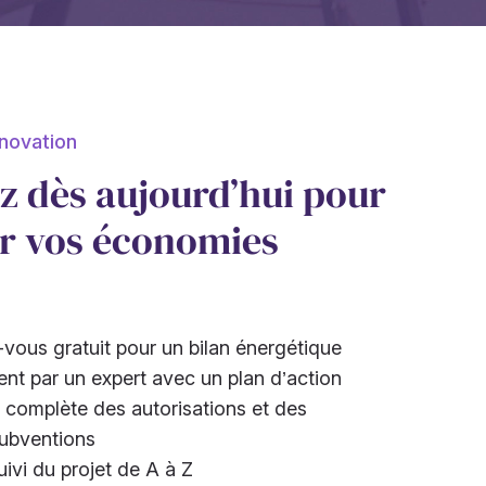
novation
ez dès aujourd’hui pour
r vos économies
vous gratuit pour un bilan énergétique
 par un expert avec un plan d’action
 complète des autorisations et des
ubventions
uivi du projet de A à Z