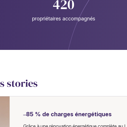
420
propriétaires accompagnés
s stories
–85 % de charges énergétiques
Grâce à une rénovation énergétique complète au L