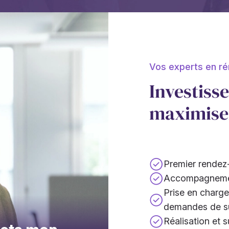
Vos experts en ré
Investiss
maximise
Premier rendez-
Accompagnement
Prise en charge
demandes de s
Réalisation et s