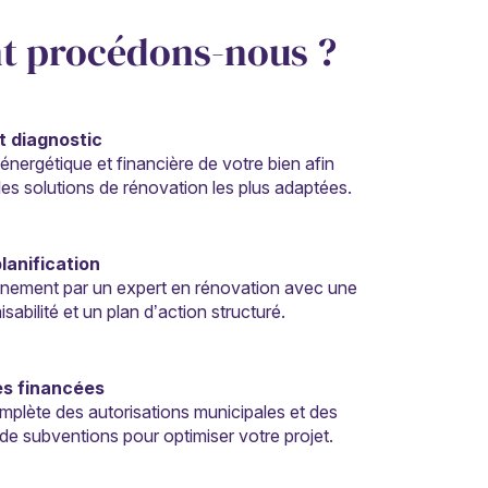
 procédons-nous ?
t diagnostic
énergétique et financière de votre bien afin
r les solutions de rénovation les plus adaptées.
lanification
ment par un expert en rénovation avec une
isabilité et un plan d’action structuré.
s financées
mplète des autorisations municipales et des
e subventions pour optimiser votre projet.