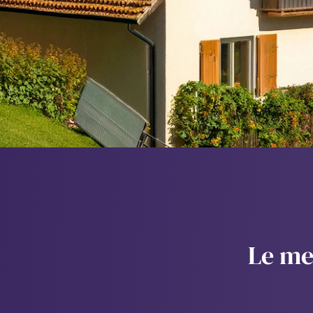
Le me