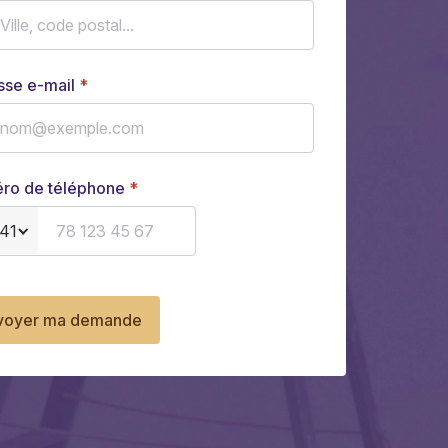
sse e-mail
ro de téléphone
41
voyer ma demande