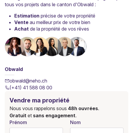
tous vos projets dans le canton d'Obwald :
Estimation
précise de votre propriété
Vente
au meilleur prix de votre bien
Achat
de la propriété de vos rêves
Obwald
obwald@neho.ch
(+41) 41 588 08 00
Vendre ma propriété
Nous vous rappelons sous
48h ouvrées
.
Gratuit
et
sans engagement
.
Prénom
Nom