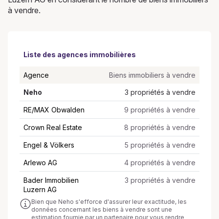
à vendre.
Liste des agences immobilières
Agence
Biens immobiliers à vendre
Neho
3 propriétés à vendre
RE/MAX Obwalden
9 propriétés à vendre
Crown Real Estate
8 propriétés à vendre
Engel & Völkers
5 propriétés à vendre
Arlewo AG
4 propriétés à vendre
Bader Immobilien
3 propriétés à vendre
Luzern AG
Bien que Neho s'efforce d'assurer leur exactitude, les
données concernant les biens à vendre sont une
estimation fournie par un partenaire pour vous rendre