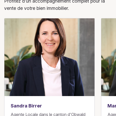
Profitez d’un accompagnement complet pour la
vente de votre bien immobilier.
Sandra Birrer
Mar
Agente Locale dans le canton d'Obwald
Agen