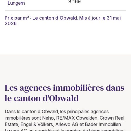
8'169
Lungern
Prix par m² : Le canton d'Obwald. Mis à jour le 31 mai
2026.
Les agences immobilières dans
le canton d'Obwald
Dans le canton d'Obwald, les principales agences
immobilières sont Neho, RE/MAX Obwalden, Crown Real
Estate, Engel & Völkers, Arlewo AG et Bader Immobilien
Luzern AG en considérant le nombre de biens immobiliers