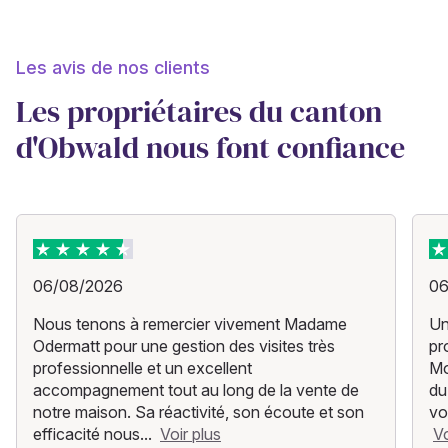
Les avis de nos clients
Les propriétaires du canton
d'Obwald nous font confiance
06/08/2026
06
Nous tenons à remercier vivement Madame
Un
Odermatt pour une gestion des visites très
pr
professionnelle et un excellent
Mo
accompagnement tout au long de la vente de
du
notre maison. Sa réactivité, son écoute et son
vo
efficacité nous...
Voir plus
Vo