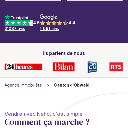
4.5
4.4
2'037
avis
1'091
avis
Ils parlent de nous
Agence immobilière
Canton d'Obwald
Vendre avec Neho, c'est simple
Comment ça marche ?