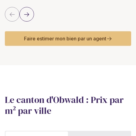
Faire estimer mon bien par un agent
Le canton d'Obwald : Prix par
m² par ville