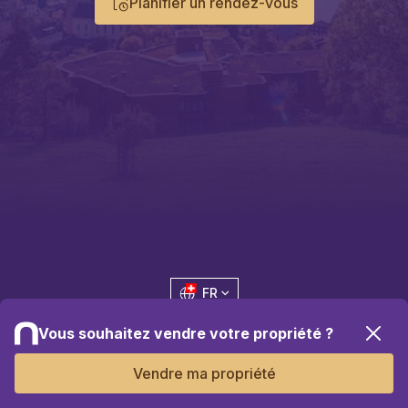
Planifier un rendez-vous
FR
Vous souhaitez vendre votre propriété ?
Vendre
Vendre ma propriété
Notre offre