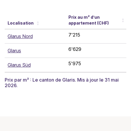
Prix au m² d’un
Localisation
appartement (CHF)
7'215
Glarus Nord
6'629
Glarus
5'975
Glarus Süd
Prix par m² : Le canton de Glaris. Mis à jour le 31 mai
2026.