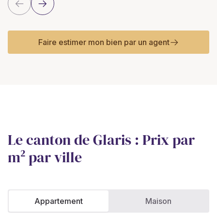
Faire estimer mon bien par un agent
Le canton de Glaris : Prix par
m² par ville
Appartement
Maison