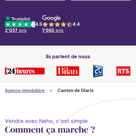
4.5
4.4
2'037
avis
1'065
avis
Ils parlent de nous
Agence immobilière
Canton de Glaris
Vendre avec Neho, c'est simple
Comment ça marche ?