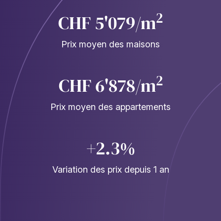
2
CHF 5'079/m
Prix moyen des maisons
2
CHF 6'878/m
Prix moyen des appartements
+2.3%
Variation des prix depuis 1 an