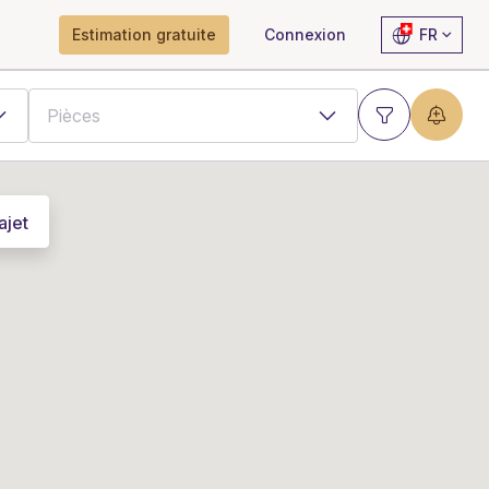
Estimation gratuite
Connexion
FR
ajet