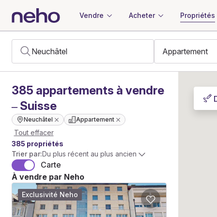
Vendre
Acheter
Propriétés
385
appartements
à vendre
– Suisse
Neuchâtel
Appartement
Tout effacer
385 propriétés
Trier par:
Du plus récent au plus ancien
Carte
À vendre par Neho
Exclusivité Neho