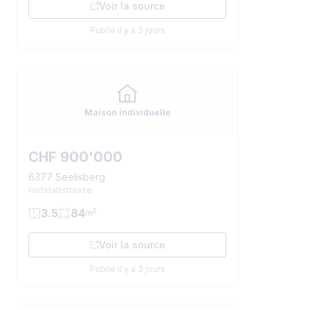
Voir la source
Publié il y a 3 jours
Maison individuelle
CHF 900'000
6377 Seelisberg
Hofstattstrasse
3.5
84
2
m
Voir la source
Publié il y a 3 jours