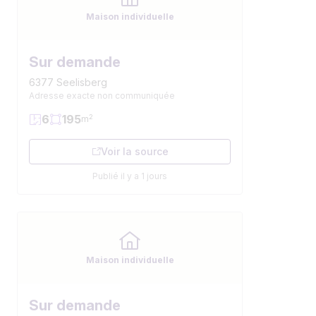
Maison individuelle
Sur demande
6377 Seelisberg
Adresse exacte non communiquée
6
195
2
m
Voir la source
Publié il y a 1 jours
Maison individuelle
Sur demande