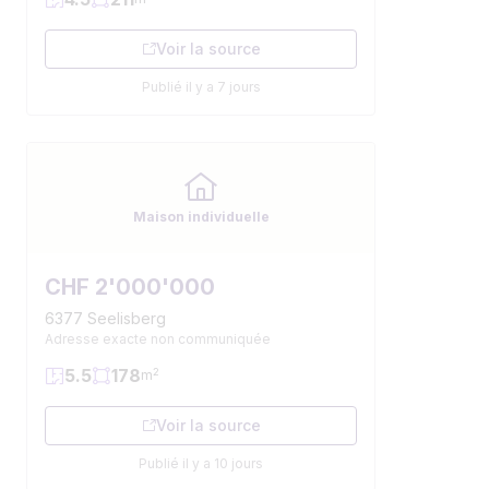
Voir la source
Publié il y a 7 jours
Maison individuelle
CHF 2'000'000
6377 Seelisberg
Adresse exacte non communiquée
5.5
178
2
m
Voir la source
Publié il y a 10 jours