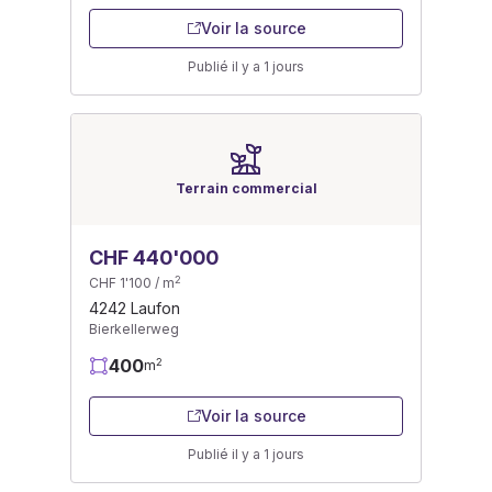
Voir la source
Publié il y a 1 jours
Terrain commercial
CHF 440'000
2
CHF 1'100 / m
4242 Laufon
Bierkellerweg
400
2
m
Voir la source
Publié il y a 1 jours