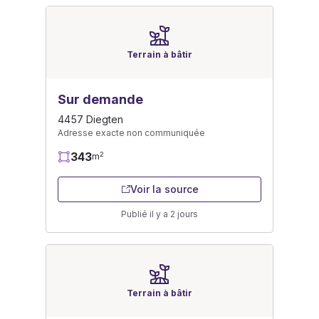
Terrain à bâtir
Sur demande
4457 Diegten
Adresse exacte non communiquée
343
2
m
Voir la source
Publié il y a 2 jours
Terrain à bâtir