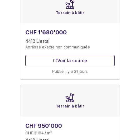
Terrain à bâtir
CHF 1'680'000
4410 Liestal
Adresse exacte non communiquée
Voir la source
Publié il y a 31 jours
Terrain à bâtir
CHF 950'000
2
CHF 2'164 / m