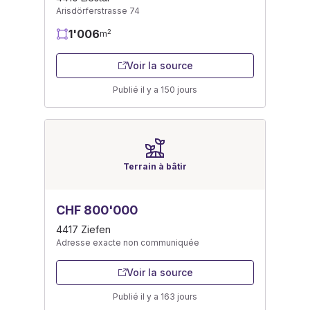
Arisdörferstrasse 74
1'006
2
m
Voir la source
Publié il y a 150 jours
Terrain à bâtir
CHF 800'000
4417 Ziefen
Adresse exacte non communiquée
Voir la source
Publié il y a 163 jours