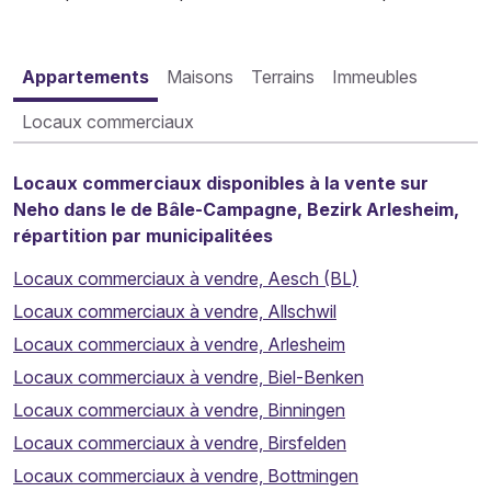
Appartements
Maisons
Terrains
Immeubles
Locaux commerciaux
Locaux commerciaux disponibles à la vente sur
Neho dans le de Bâle-Campagne, Bezirk Arlesheim,
répartition par municipalitées
Locaux commerciaux à vendre, Aesch (BL)
Locaux commerciaux à vendre, Allschwil
Locaux commerciaux à vendre, Arlesheim
Locaux commerciaux à vendre, Biel-Benken
Locaux commerciaux à vendre, Binningen
Locaux commerciaux à vendre, Birsfelden
Locaux commerciaux à vendre, Bottmingen