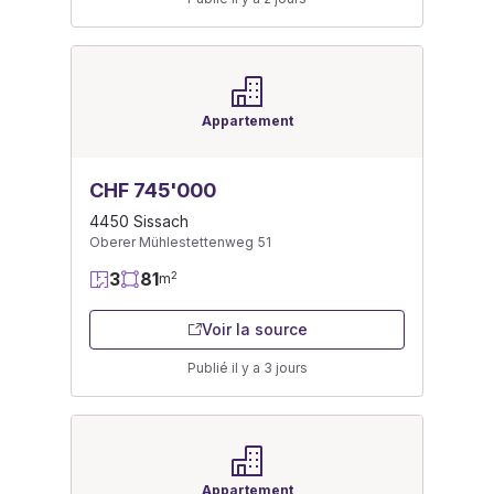
Appartement
CHF 745'000
4450 Sissach
Oberer Mühlestettenweg 51
3
81
2
m
Voir la source
Publié il y a 3 jours
Appartement