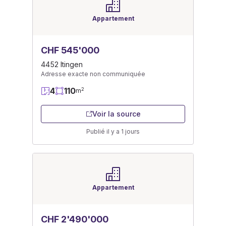
Appartement
CHF 545'000
4452 Itingen
Adresse exacte non communiquée
4
110
2
m
Voir la source
Publié il y a 1 jours
Appartement
CHF 2'490'000