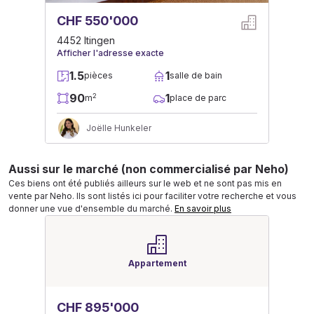
CHF 550'000
4452 Itingen
Afficher l'adresse exacte
1.5
1
pièces
salle de bain
90
1
2
m
place de parc
Joëlle Hunkeler
Aussi sur le marché (non commercialisé par Neho)
Ces biens ont été publiés ailleurs sur le web et ne sont pas mis en
vente par Neho. Ils sont listés ici pour faciliter votre recherche et vous
donner une vue d'ensemble du marché.
En savoir plus
Appartement
CHF 895'000