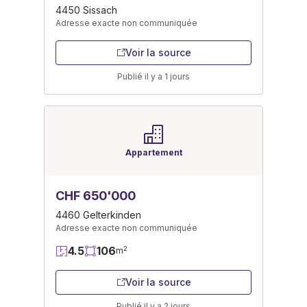
4450 Sissach
Adresse exacte non communiquée
Voir la source
Publié il y a 1 jours
Appartement
CHF 650'000
4460 Gelterkinden
Adresse exacte non communiquée
4.5
106
2
m
Voir la source
Publié il y a 2 jours