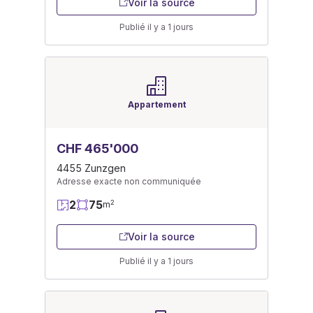
Voir la source
Publié il y a 1 jours
Appartement
CHF 465'000
4455 Zunzgen
Adresse exacte non communiquée
2
75
2
m
Voir la source
Publié il y a 1 jours