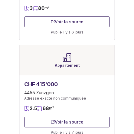
3
80
2
m
Voir la source
Publié il y a 6 jours
Appartement
CHF 415'000
4455 Zunzgen
Adresse exacte non communiquée
2.5
68
2
m
Voir la source
Publié il y a 7 jours