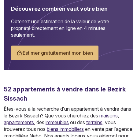
Découvrez combien vaut votre bien
Obtenez une estimation de la valeur de votre
propriété directement en ligne en 4 minutes
seulement.
Estimer gratuitement mon bien
52
appartements
à vendre dans le Bezirk
Sissach
Êtes-vous à la recherche d’un appartement à vendre dans
le Bezirk Sissach? Que vous cherchiez des
maisons
,
appartements
, des
immeubles
ou des
terrains
, vous
trouverez tous nos
biens immobiliers
en vente par l’agence
immobilière Neho. Nos agents locaux vous aideront pour