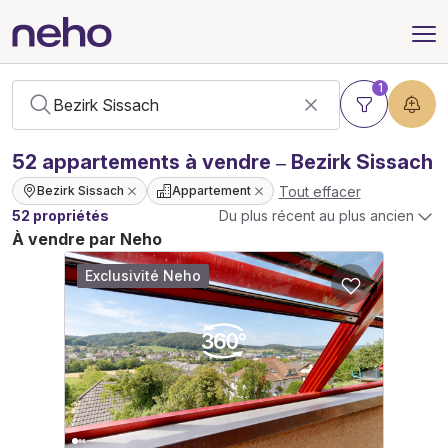
1
52
appartements
à vendre – Bezirk Sissach
Tout effacer
Bezirk Sissach
Appartement
52 propriétés
Du plus récent au plus ancien
À vendre par Neho
Exclusivité Neho