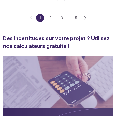
1
2
3
...
5
Des incertitudes sur votre projet ? Utilisez
nos calculateurs gratuits !