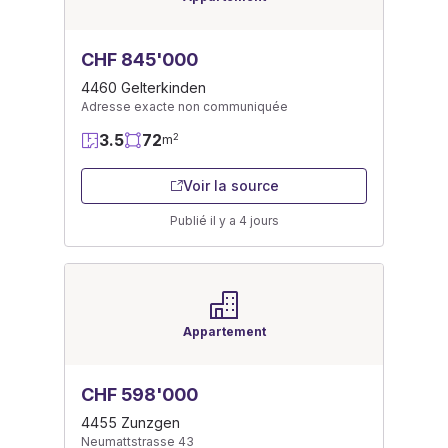
CHF 845'000
4460 Gelterkinden
Adresse exacte non communiquée
3.5
72
2
m
Voir la source
Publié il y a 4 jours
Appartement
CHF 598'000
4455 Zunzgen
Neumattstrasse 43