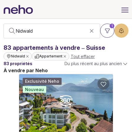
1
83
appartements
à vendre – Suisse
Tout effacer
Nidwald
Appartement
83 propriétés
Du plus récent au plus ancien
À vendre par Neho
Exclusivité Neho
Nouveau