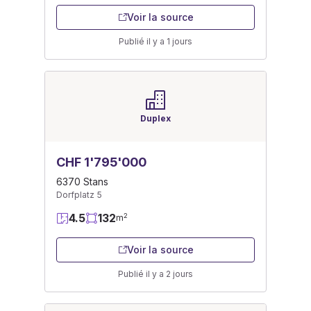
Voir la source
Publié il y a 1 jours
Duplex
CHF 1'795'000
6370 Stans
Dorfplatz 5
4.5
132
2
m
Voir la source
Publié il y a 2 jours