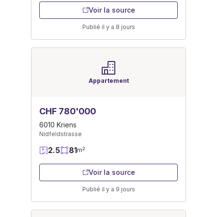
Voir la source
Publié il y a 8 jours
Appartement
CHF 780'000
6010 Kriens
Nidfeldstrasse
2.5
81
2
m
Voir la source
Publié il y a 9 jours