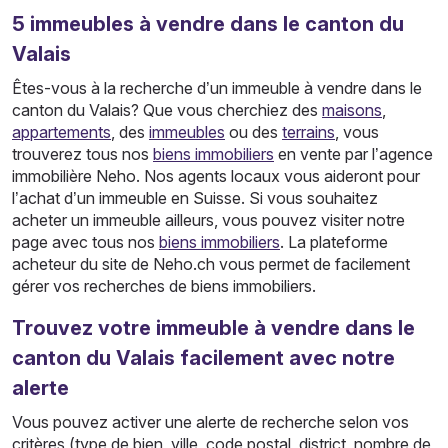
5
immeubles
à vendre dans le canton du
Valais
Êtes-vous à la recherche d’un immeuble à vendre dans le
canton du Valais? Que vous cherchiez des
maisons
,
appartements
, des
immeubles
ou des
terrains
, vous
trouverez tous nos
biens immobiliers
en vente par l’agence
immobilière Neho. Nos agents locaux vous aideront pour
l’achat d’un immeuble en Suisse. Si vous souhaitez
acheter un immeuble ailleurs, vous pouvez visiter notre
page avec tous nos
biens immobiliers
. La plateforme
acheteur du site de Neho.ch vous permet de facilement
gérer vos recherches de biens immobiliers.
Trouvez votre immeuble à vendre dans le
canton du Valais facilement avec notre
alerte
Vous pouvez activer une alerte de recherche selon vos
critères (type de bien, ville, code postal, district, nombre de