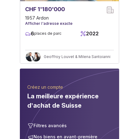
CHF 1'180'000
1957 Ardon
Afficher l'adresse exacte
6
2022
places de parc
Geoffroy Louvet & Milena Santoianni
Créez un compte
La meilleure expérience
d’achat de Suisse
Filtres avancés
Nos biens en avant-première