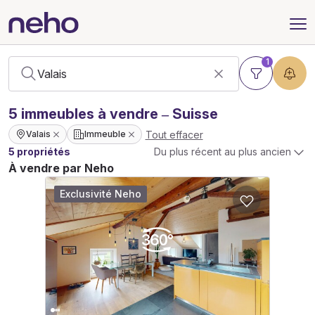
1
5
immeubles
à vendre – Suisse
Tout effacer
Valais
Immeuble
5 propriétés
Du plus récent au plus ancien
À vendre par Neho
Exclusivité Neho