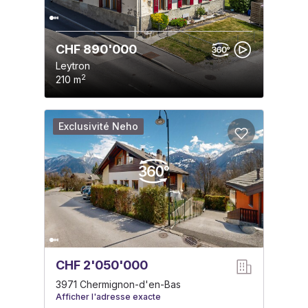
CHF 890'000
Leytron
2
210 m
Exclusivité Neho
CHF 2'050'000
3971 Chermignon-d'en-Bas
Afficher l'adresse exacte