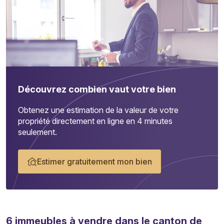
Découvrez combien vaut votre bien
Obtenez une estimation de la valeur de votre
propriété directement en ligne en 4 minutes
seulement.
Estimer gratuitement mon bien
6
immeubles
à vendre dans le canton de