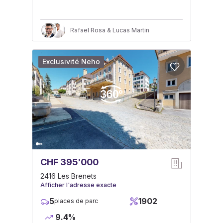
Rafael Rosa & Lucas Martin
Exclusivité Neho
CHF 395'000
2416 Les Brenets
Afficher l'adresse exacte
5
1902
places de parc
9.4%