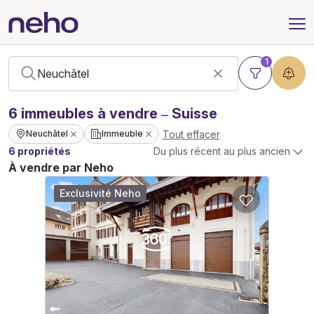
1
6
immeubles
à vendre – Suisse
Tout effacer
Neuchâtel
Immeuble
6 propriétés
Du plus récent au plus ancien
À vendre par Neho
Exclusivité Neho