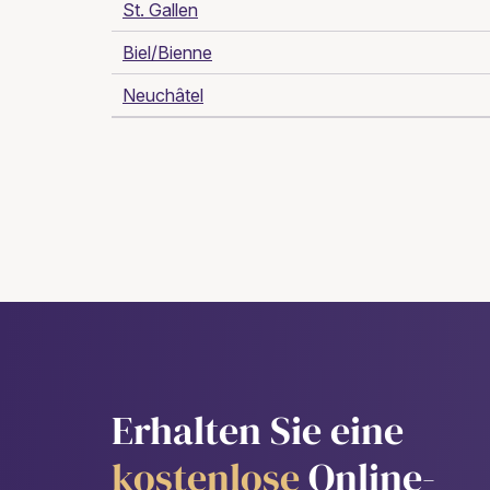
St. Gallen
Biel/Bienne
Neuchâtel
Erhalten Sie eine
kostenlose
Online-