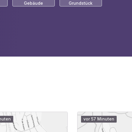
Gebäude
Grundstück
nuten
vor 57 Minuten