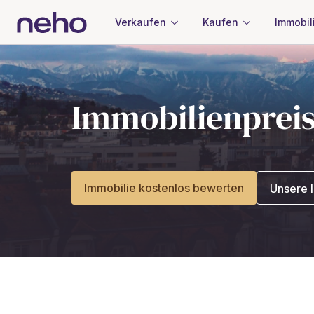
Verkaufen
Kaufen
Immobil
Immobilienprei
Immobilie kostenlos bewerten
Unsere 