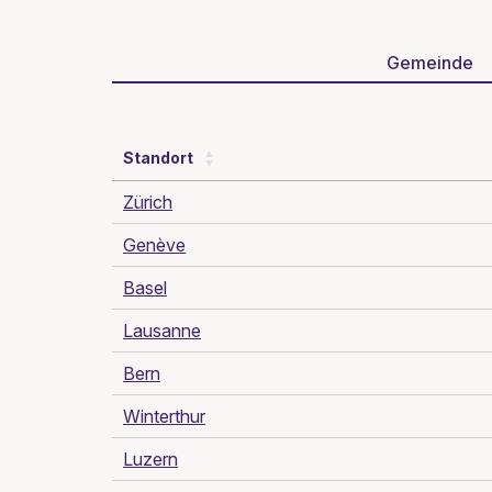
Gemeinde
Standort
Zürich
Genève
Basel
Lausanne
Bern
Winterthur
Luzern