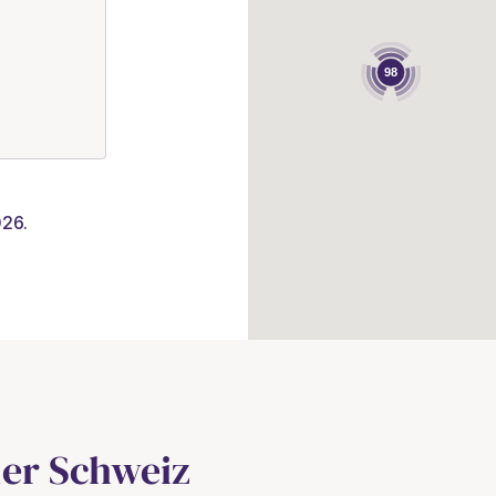
026.
der Schweiz