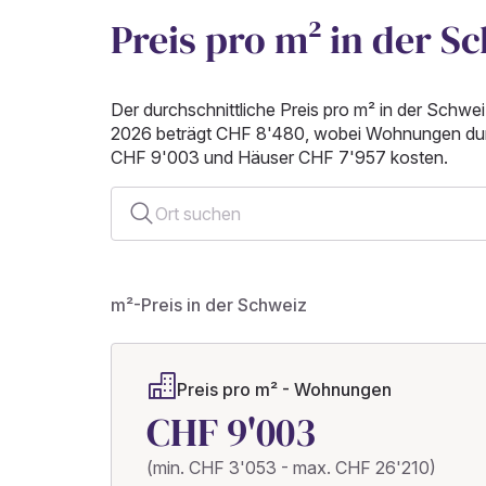
Preis pro m² in der S
Der durchschnittliche Preis pro m² in der Schwe
2026 beträgt CHF 8'480, wobei Wohnungen durc
CHF 9'003 und Häuser CHF 7'957 kosten.
Ort suchen
m²-Preis in der Schweiz
Preis pro m² - Wohnungen
CHF 9'003
(min. CHF 3'053 - max. CHF 26'210)