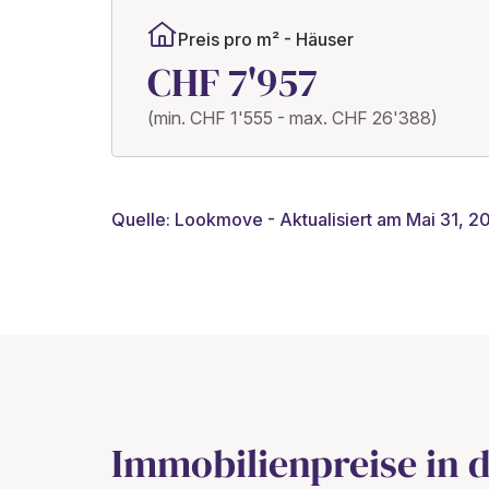
Preis pro m² - Häuser
CHF 7'957
(min. CHF 1'555 - max. CHF 26'388)
Quelle: Lookmove - Aktualisiert am Mai 31, 2
Immobilienpreise in 