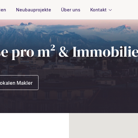
Über uns
Kontakt
ien
Neubauprojekte
se pro m² & Immobili
lokalen Makler