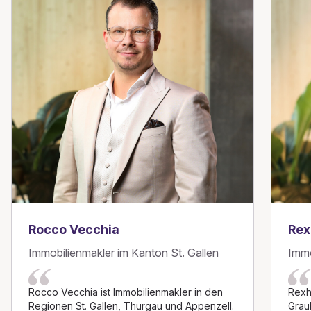
Rocco Vecchia
Rex
Immobilienmakler im Kanton St. Gallen
Immo
Rocco Vecchia ist Immobilienmakler in den
Rexha
Regionen St. Gallen, Thurgau und Appenzell.
Grau