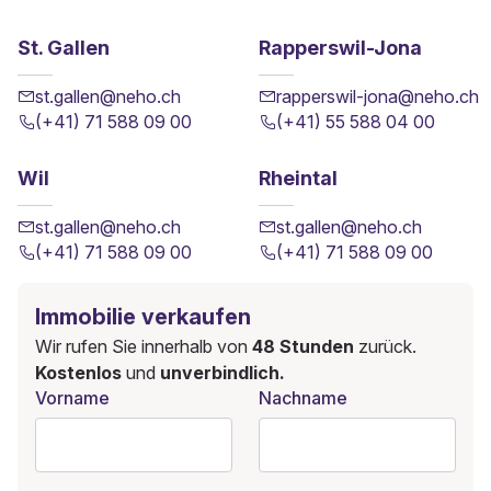
St. Gallen
Rapperswil-Jona
st.gallen@neho.ch
rapperswil-jona@neho.ch
(+41) 71 588 09 00
(+41) 55 588 04 00
Wil
Rheintal
st.gallen@neho.ch
st.gallen@neho.ch
(+41) 71 588 09 00
(+41) 71 588 09 00
Immobilie verkaufen
Wir rufen Sie innerhalb von
48 Stunden
zurück.
Kostenlos
und
unverbindlich.
Vorname
Nachname