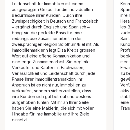
Leidenschaft für Immobilien mit einem
Kenn
ausgeprägten Gespür für die individuellen
Span
Bedürfnisse ihrer Kunden. Durch ihre
ihre
Zweisprachigkeit in Deutsch und Französisch
Hera
– ergänzt durch Englisch und Spanisch –
les-
bringt sie die perfekte Basis für eine
zude
reibungslose Zusammenarbeit in der
Sain
zweisprachigen Region Solothurn/Biel mit. Als
Kund
Immobilienmaklerin legt Elisa Krebs grossen
Profe
Wert auf eine offene Kommunikation und
begle
eine enge Zusammenarbeit. Sie begleitet
mens
Verkäufer und Käufer mit Fachwissen,
Erwa
Verlässlichkeit und Leidenschaft durch jede
zu b
Phase ihrer Immobilientransaktion. Ihr
gewäh
Anspruch ist es nicht nur, Immobilien zu
Verf
verkaufen, sondern sicherzustellen, dass
akti
ihre Kunden sich gut betreut und bestens
stabi
aufgehoben fühlen. Mit ihr an Ihrer Seite
eine
haben Sie eine Maklerin, die sich mit voller
Tran
Hingabe für Ihre Immobilie und Ihre Ziele
einsetzt.