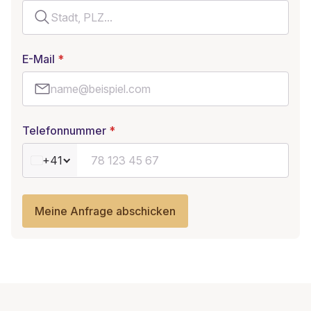
E-Mail
Telefonnummer
+41
Meine Anfrage abschicken