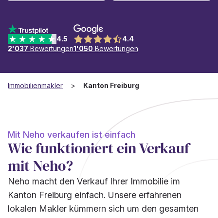
4.5
4.4
2'037
Bewertungen
1'050
Bewertungen
Immobilienmakler
Kanton Freiburg
Mit Neho verkaufen ist einfach
Wie funktioniert ein Verkauf
mit Neho?
Neho macht den Verkauf Ihrer Immobilie im
Kanton Freiburg einfach. Unsere erfahrenen
lokalen Makler kümmern sich um den gesamten