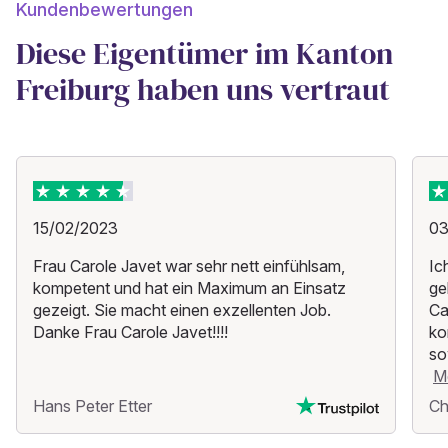
Kundenbewertungen
Diese Eigentümer im Kanton
Freiburg haben uns vertraut
15/02/2023
03
Frau Carole Javet war sehr nett einfühlsam,
Ic
kompetent und hat ein Maximum an Einsatz
ge
gezeigt. Sie macht einen exzellenten Job.
Ca
Danke Frau Carole Javet!!!!
ko
so
M
Hans Peter Etter
Ch