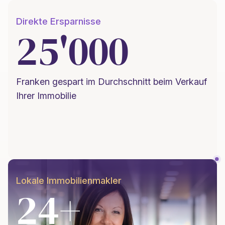
Direkte Ersparnisse
25'000
Franken gespart im Durchschnitt beim Verkauf
Ihrer Immobilie
Lokale Immobilienmakler
24+