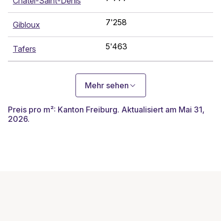
Châtel-Saint-Denis
7'258
Gibloux
5'463
Tafers
Mehr sehen
Preis pro m²: Kanton Freiburg. Aktualisiert am Mai 31,
2026.