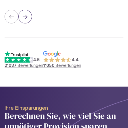
4.5
4.4
2'037
Bewertungen
1'050
Bewertungen
Ihre Einsparungen
Berechnen Sie, wie viel Sie an
unnötiger Provision sparen