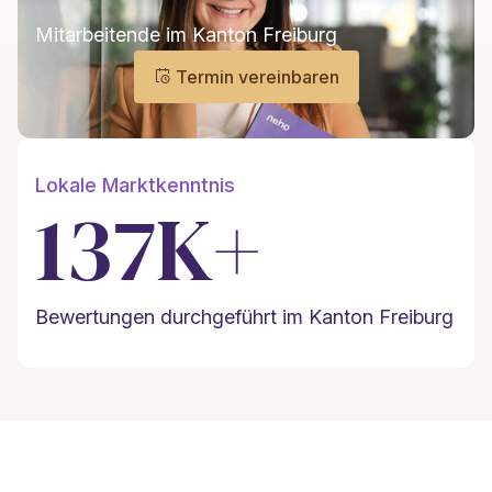
Mitarbeitende im Kanton Freiburg
Termin vereinbaren
Lokale Marktkenntnis
137K+
Bewertungen durchgeführt im Kanton Freiburg