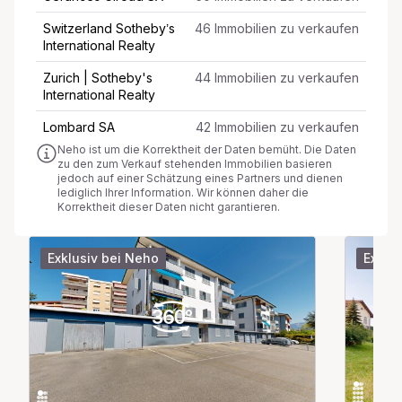
Switzerland Sotheby’s
46 Immobilien zu verkaufen
International Realty
Zurich | Sotheby's
44 Immobilien zu verkaufen
International Realty
Lombard SA
42 Immobilien zu verkaufen
Neho ist um die Korrektheit der Daten bemüht. Die Daten
zu den zum Verkauf stehenden Immobilien basieren
jedoch auf einer Schätzung eines Partners und dienen
lediglich Ihrer Information. Wir können daher die
Korrektheit dieser Daten nicht garantieren.
Exklusiv bei Neho
Exklu