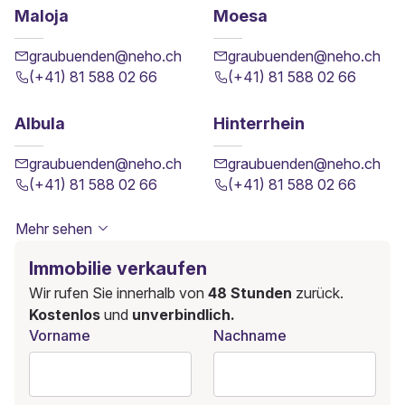
Maloja
Moesa
graubuenden@neho.ch
graubuenden@neho.ch
(+41) 81 588 02 66
(+41) 81 588 02 66
Albula
Hinterrhein
graubuenden@neho.ch
graubuenden@neho.ch
(+41) 81 588 02 66
(+41) 81 588 02 66
Mehr sehen
Immobilie verkaufen
Wir rufen Sie innerhalb von
48 Stunden
zurück.
Kostenlos
und
unverbindlich.
Vorname
Nachname