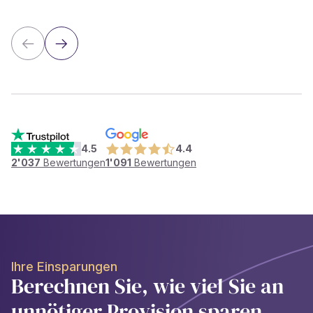
4.5
4.4
2'037
Bewertungen
1'091
Bewertungen
Ihre Einsparungen
Berechnen Sie, wie viel Sie an
unnötiger Provision sparen