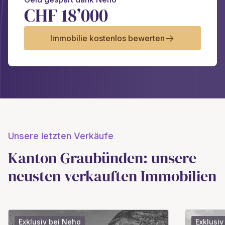
CHF 18’000
Immobilie kostenlos bewerten
Unsere letzten Verkäufe
Kanton Graubünden: unsere
neusten verkauften Immobilien
Exklusiv bei Neho
Exklusiv