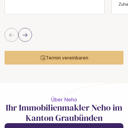
Zuha
Termin vereinbaren
Über Neho
Ihr Immobilienmakler Neho im
Kanton Graubünden