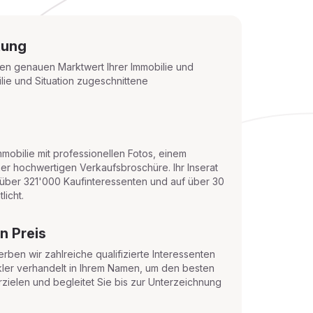
tung
t den genauen Marktwert Ihrer Immobilie und
ilie und Situation zugeschnittene
Immobilie mit professionellen Fotos, einem
er hochwertigen Verkaufsbroschüre. Ihr Inserat
 über 321'000 Kaufinteressenten und auf über 30
licht.
n Preis
ben wir zahlreiche qualifizierte Interessenten
Makler verhandelt in Ihrem Namen, um den besten
erzielen und begleitet Sie bis zur Unterzeichnung