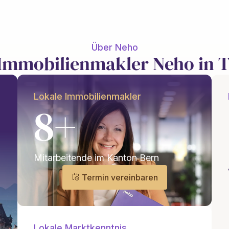
Über Neho
 Immobilienmakler Neho in 
Lokale Immobilienmakler
8+
Mitarbeitende im Kanton Bern
Termin vereinbaren
Lokale Marktkenntnis