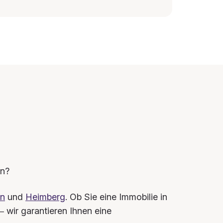
en?
en
und
Heimberg
. Ob Sie eine Immobilie in
 wir garantieren Ihnen eine