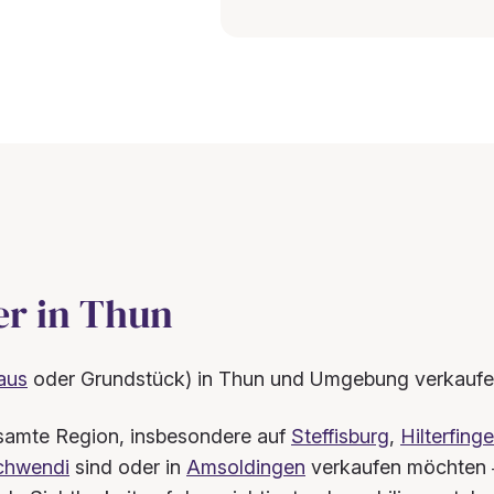
er in Thun
aus
oder Grundstück) in Thun und Umgebung verkauf
gesamte Region, insbesondere auf
Steffisburg
,
Hilterfing
chwendi
sind oder in
Amsoldingen
verkaufen möchten –