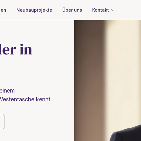
Über uns
Kontakt
ien
Neubauprojekte
er in
 einem
Westentasche kennt.