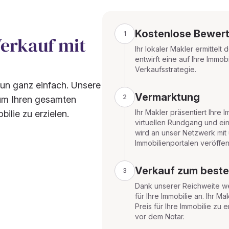
Kostenlose Bewer
1
Verkauf mit
Ihr lokaler Makler ermittel
entwirft eine auf Ihre Immob
Verkaufsstrategie.
hun ganz einfach. Unsere
Vermarktung
2
um Ihren gesamten
Ihr Makler präsentiert Ihre 
ilie zu erzielen.
virtuellen Rundgang und ein
wird an unser Netzwerk mit
Immobilienportalen veröffent
Verkauf zum beste
3
Dank unserer Reichweite wer
für Ihre Immobilie an. Ihr 
Preis für Ihre Immobilie zu 
vor dem Notar.