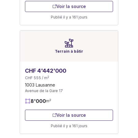
Voir la source
Publié il y a 161 jours
Terrain à bâtir
CHF 4'442'000
2
CHF 555 / m
1003 Lausanne
Avenue de la Gare 17
8'000
2
m
Voir la source
Publié il y a 161 jours