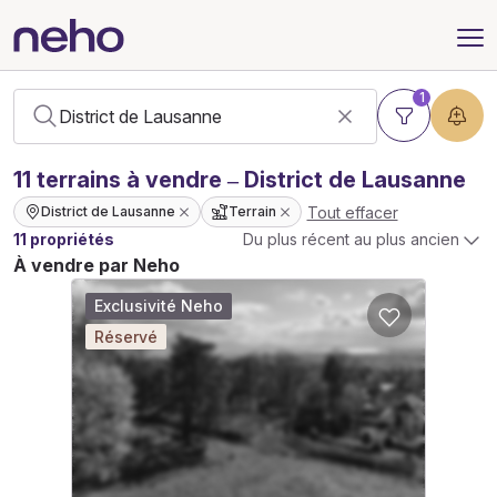
1
11
terrains
à vendre – District de Lausanne
Tout effacer
District de Lausanne
Terrain
11 propriétés
Du plus récent au plus ancien
À vendre par Neho
Exclusivité Neho
Réservé