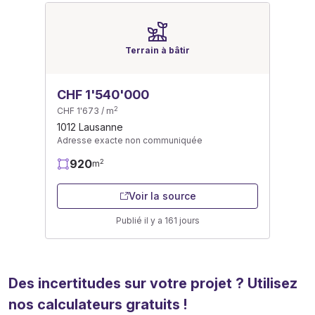
Terrain à bâtir
CHF 1'540'000
2
CHF 1'673 / m
1012 Lausanne
Adresse exacte non communiquée
920
2
m
Voir la source
Publié il y a 161 jours
Des incertitudes sur votre projet ? Utilisez
nos calculateurs gratuits !