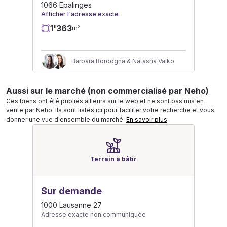
1066 Epalinges
Afficher l'adresse exacte
1'363
2
m
Barbara Bordogna & Natasha Valko
Aussi sur le marché (non commercialisé par Neho)
Ces biens ont été publiés ailleurs sur le web et ne sont pas mis en
vente par Neho. Ils sont listés ici pour faciliter votre recherche et vous
donner une vue d'ensemble du marché.
En savoir plus
Terrain à bâtir
Sur demande
1000 Lausanne 27
Adresse exacte non communiquée