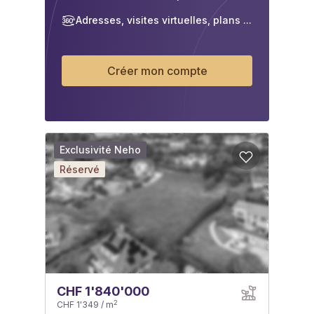
Adresses, visites virtuelles, plans ...
Créer mon compte
Exclusivité Neho
Réservé
CHF 1'840'000
2
CHF 1'349 / m