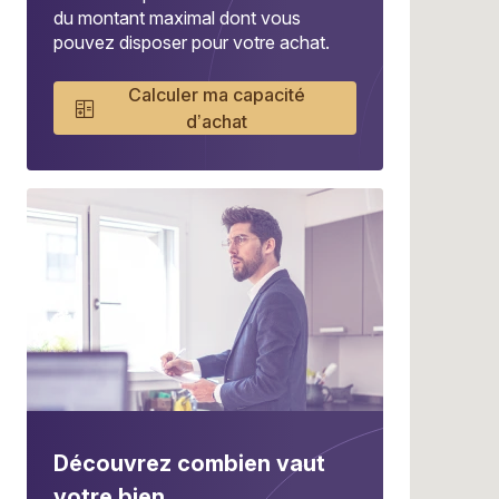
du montant maximal dont vous
pouvez disposer pour votre achat.
Calculer ma capacité
d’achat
Découvrez combien vaut
votre bien