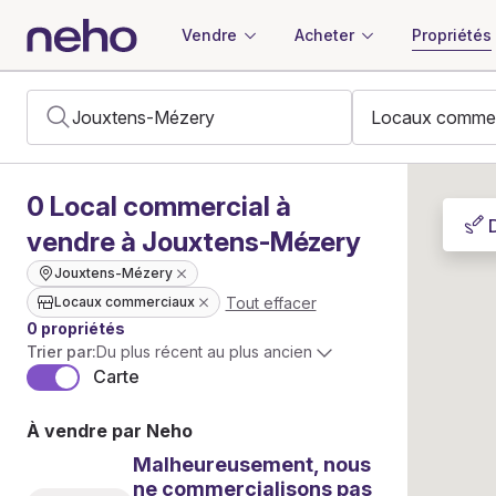
Vendre
Acheter
Propriétés
0
Local commercial
à
vendre à Jouxtens-Mézery
Jouxtens-Mézery
Tout effacer
Locaux commerciaux
0 propriétés
Trier par:
Du plus récent au plus ancien
Carte
À vendre par Neho
Malheureusement, nous
ne commercialisons pas