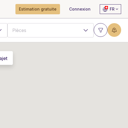
Estimation gratuite
Connexion
FR
ajet