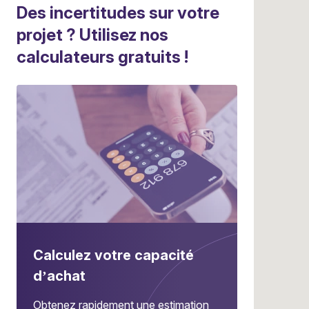
Des incertitudes sur votre
projet ? Utilisez nos
calculateurs gratuits !
Calculez votre capacité
d’achat
Obtenez rapidement une estimation