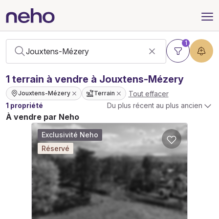
1
1
terrain
à vendre à Jouxtens-Mézery
Tout effacer
Jouxtens-Mézery
Terrain
1 propriété
Du plus récent au plus ancien
À vendre par Neho
Exclusivité Neho
Réservé