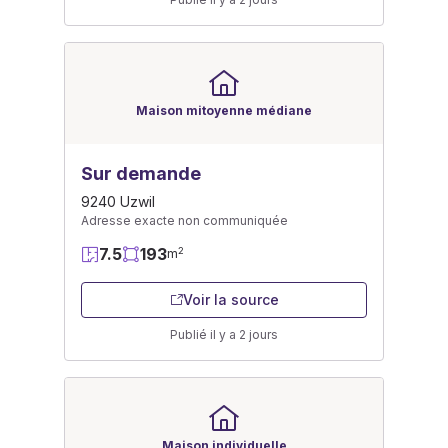
Maison mitoyenne médiane
Sur demande
9240 Uzwil
Adresse exacte non communiquée
7.5
193
2
m
Voir la source
Publié il y a 2 jours
Maison individuelle