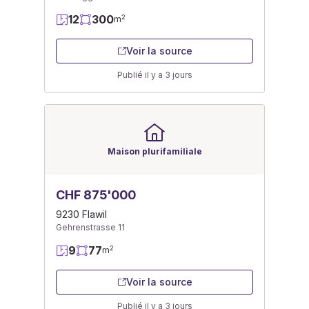
12
300
2
m
Voir la source
Publié il y a 3 jours
Maison plurifamiliale
CHF 875'000
9230 Flawil
Gehrenstrasse 11
9
77
2
m
Voir la source
Publié il y a 3 jours