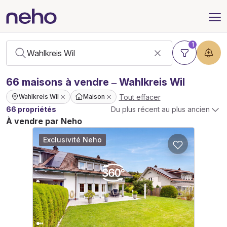
1
66
maisons
à vendre – Wahlkreis Wil
Tout effacer
Wahlkreis Wil
Maison
66 propriétés
Du plus récent au plus ancien
À vendre par Neho
Exclusivité Neho