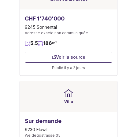
CHF 1'740'000
9245 Sonnental
Adresse exacte non communiquée
5.5
186
2
m
Voir la source
Publié il y a 2 jours
Villa
Sur demande
9230 Flawil
Weideggstrasse 35