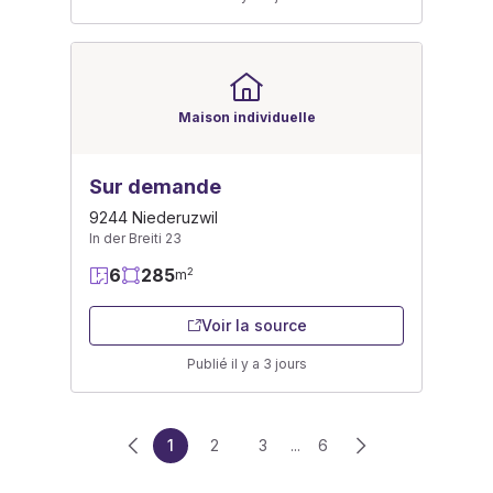
Maison individuelle
Sur demande
9244 Niederuzwil
In der Breiti 23
6
285
2
m
Voir la source
Publié il y a 3 jours
1
2
3
...
6