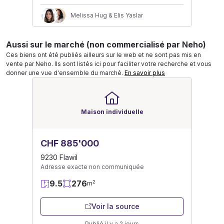
Melissa Hug & Elis Yaslar
Aussi sur le marché (non commercialisé par Neho)
Ces biens ont été publiés ailleurs sur le web et ne sont pas mis en
vente par Neho. Ils sont listés ici pour faciliter votre recherche et vous
donner une vue d'ensemble du marché.
En savoir plus
Maison individuelle
CHF 885'000
9230 Flawil
Adresse exacte non communiquée
9.5
276
2
m
Voir la source
Publié il y a 2 jours