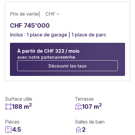
Prix de vente
|
CHF
CHF 745'000
Inclus : 1 place de garage | 1 place de parc
À partir de CHF 323 / mois
avec notre partenaire
Découvrir les taux
Surface utile
Terrasse
2
2
188 m
107 m
Pièces
Salles de bain
4.5
2