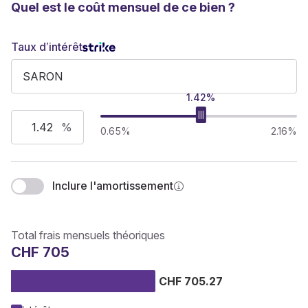
Quel est le coût mensuel de ce bien ?
Taux d’intérêt
1.42%
%
0.65%
2.16%
Inclure l'amortissement
Total frais mensuels théoriques
CHF 705
CHF 705.27