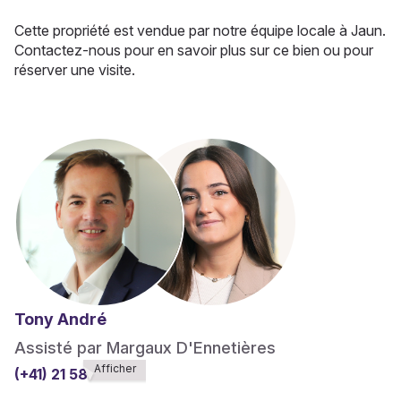
Cette propriété est vendue par notre équipe locale à Jaun.
Contactez-nous pour en savoir plus sur ce bien ou pour
réserver une visite.
Tony André
Assisté par Margaux D'Ennetières
Afficher
(+41) 21 588******