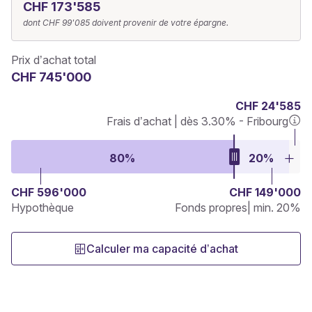
CHF 173'585
dont
CHF 99'085
doivent provenir de votre épargne.
Prix d’achat total
CHF 745'000
CHF 24'585
Frais d’achat | dès 3.30% - Fribourg
80%
20%
CHF 596'000
CHF 149'000
Hypothèque
Fonds propres
| min. 20%
Calculer ma capacité d’achat