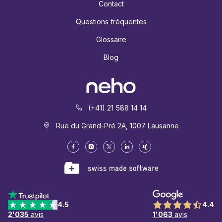
Contact
Questions fréquentes
Glossaire
Blog
(+41) 21 588 14 14
Rue du Grand-Pré 2A, 1007 Lausanne
4.5
4.4
2'035
avis
1'063
avis