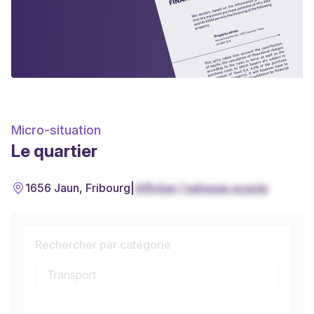
Micro-situation
Le quartier
1656 Jaun, Fribourg
|
Afficher l'adresse exacte
Rechercher par catégorie