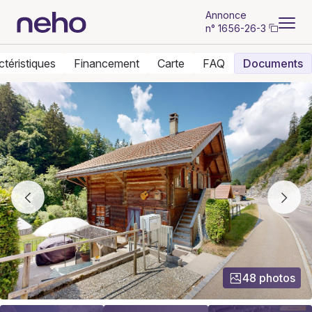
Annonce
n°
1656-26-3
ctéristiques
Financement
Carte
FAQ
Documents
48 photos