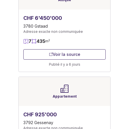
CHF 6'450'000
3780 Gstaad
Adresse exacte non communiquée
7
435
2
m
Voir la source
Publié il y a 6 jours
Appartement
CHF 925'000
3792 Gessenay
Adresse exacte non communiquée