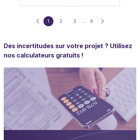
1
2
3
...
6
Des incertitudes sur votre projet ? Utilisez
nos calculateurs gratuits !