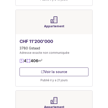
Appartement
CHF 11'200'000
3780 Gstaad
Adresse exacte non communiquée
4
406
2
m
Voir la source
Publié il y a 21 jours
Appartement