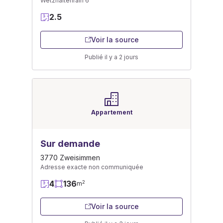
Wetzhaltenrain 6
2.5
Voir la source
Publié il y a 2 jours
Appartement
Sur demande
3770 Zweisimmen
Adresse exacte non communiquée
4
136
2
m
Voir la source