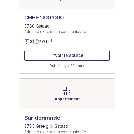
CHF 6'100'000
3780 Gstaad
Adresse exacte non communiquée
3
270
2
m
Voir la source
Publié il y a 23 jours
Appartement
Sur demande
3785 Gsteig b. Gstaad
Adresse exacte non communiquée