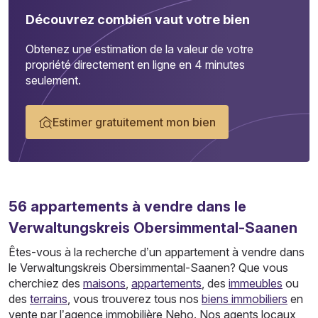
Découvrez combien vaut votre bien
Obtenez une estimation de la valeur de votre
propriété directement en ligne en 4 minutes
seulement.
Estimer gratuitement mon bien
56
appartements
à vendre dans le
Verwaltungskreis Obersimmental-Saanen
Êtes-vous à la recherche d’un appartement à vendre dans
le Verwaltungskreis Obersimmental-Saanen? Que vous
cherchiez des
maisons
,
appartements
, des
immeubles
ou
des
terrains
, vous trouverez tous nos
biens immobiliers
en
vente par l’agence immobilière Neho. Nos agents locaux