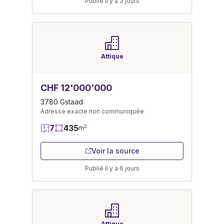
Publié il y a 3 jours
Attique
CHF 12'000'000
3780 Gstaad
Adresse exacte non communiquée
7
435
2
m
Voir la source
Publié il y a 6 jours
Attique