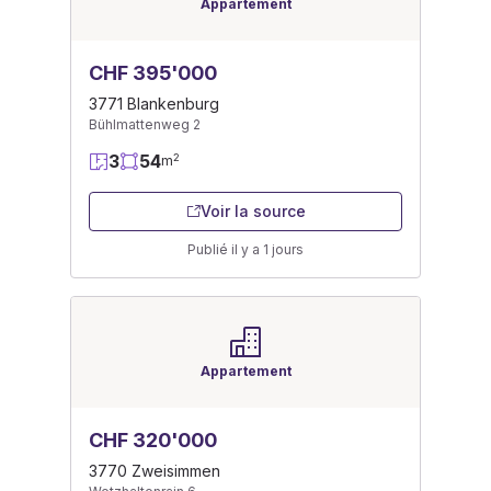
Appartement
CHF 395'000
3771 Blankenburg
Bühlmattenweg 2
3
54
2
m
Voir la source
Publié il y a 1 jours
Appartement
CHF 320'000
3770 Zweisimmen