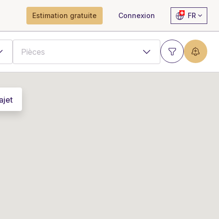
Estimation gratuite
Connexion
FR
ajet