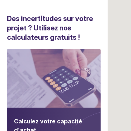
Des incertitudes sur votre
projet ? Utilisez nos
calculateurs gratuits !
Calculez votre capacité
d’achat