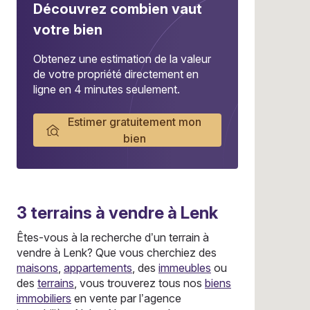
Découvrez combien vaut
votre bien
Obtenez une estimation de la valeur
de votre propriété directement en
ligne en 4 minutes seulement.
Estimer gratuitement mon
bien
3
terrains
à vendre à Lenk
Êtes-vous à la recherche d’un terrain à
vendre à Lenk? Que vous cherchiez des
maisons
,
appartements
, des
immeubles
ou
des
terrains
, vous trouverez tous nos
biens
immobiliers
en vente par l’agence