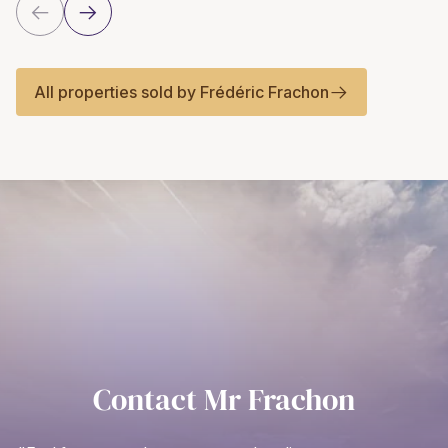
All properties sold by Frédéric Frachon
Contact Mr Frachon