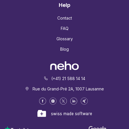
Help
Contact
FAQ
Glossary
Blog
(+41) 21 588 14 14
Rue du Grand-Pré 2A, 1007 Lausanne