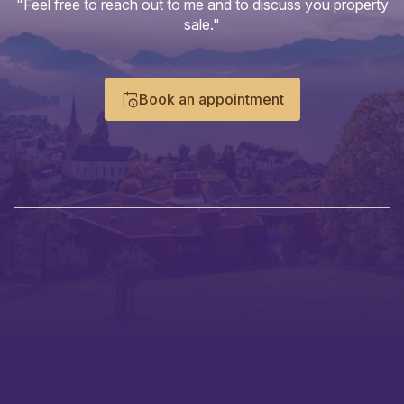
"Feel free to reach out to me and to discuss you property
sale."
Book an appointment