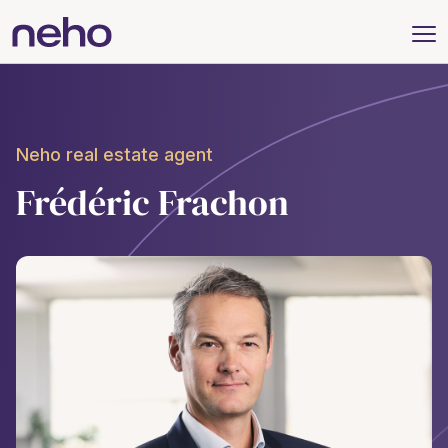
Neho real estate agent
Frédéric Frachon