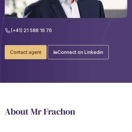
(+41) 21 588 16 76
Contact agent
Connect on Linkedin
About Mr Frachon