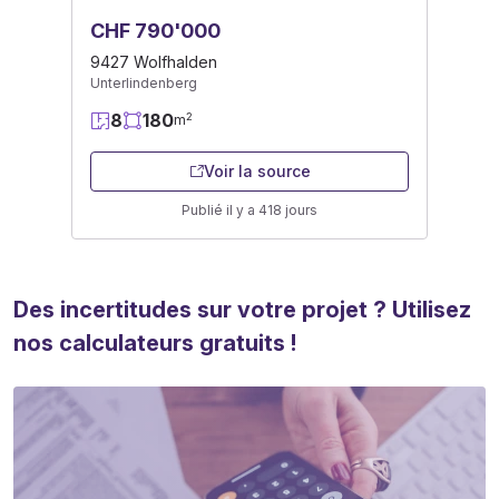
CHF 790'000
9427 Wolfhalden
Unterlindenberg
8
180
2
m
Voir la source
Publié il y a 418 jours
Des incertitudes sur votre projet ? Utilisez
nos calculateurs gratuits !