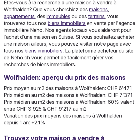
Êtes-vous à la recherche d’une maison à vendre à
Wolfhalden? Que vous cherchiez des
maisons
,
appartements
, des
immeubles
ou des
terrains
, vous
trouverez tous nos
biens immobiliers
en vente par l’agence
immobilière Neho. Nos agents locaux vous aideront pour
l’achat d’une maison en Suisse. Si vous souhaitez acheter
une maison ailleurs, vous pouvez visiter notre page avec
tous nos
biens immobiliers
. La plateforme acheteur du site
de Neho.ch vous permet de facilement gérer vos
recherches de biens immobiliers.
Wolfhalden: aperçu du prix des maisons
Prix moyen au m2 des maisons à Wolfhalden: CHF 6'471
Prix médian au m2 des maisons à Wolfhalden: CHF 7'371
Prix médian au m2 des maisons à Wolfhalden: 60% valent
entre CHF 3'925 & CHF 9'217 au m2
Variation des prix moyens des maisons à Wolfhalden
depuis 1 an: +2.1%
Trouvez votre maison à vendre à