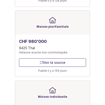
Publié il y a 128 jours
Maison plurifamiliale
CHF 980'000
9425 Thal
Adresse exacte non communiquée
Voir la source
Publié il y a 159 jours
Maison individuelle