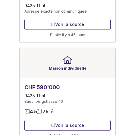
9425 Thal
Adresse exacte non communiquée
Voir la source
Publié il y a 45 jours
Maison individuelle
CHF 590'000
9425 Thal
Buechbergstrasse 46
4.5
75
2
m
Voir la source