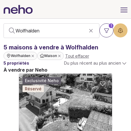
1
5
maisons
à vendre à Wolfhalden
Tout effacer
Wolfhalden
Maison
5 propriétés
Du plus récent au plus ancien
À vendre par Neho
Exclusivité Neho
Réservé