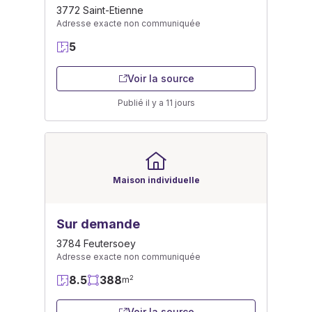
3772 Saint-Etienne
Adresse exacte non communiquée
5
Voir la source
Publié il y a 11 jours
Maison individuelle
Sur demande
3784 Feutersoey
Adresse exacte non communiquée
8.5
388
2
m
Voir la source