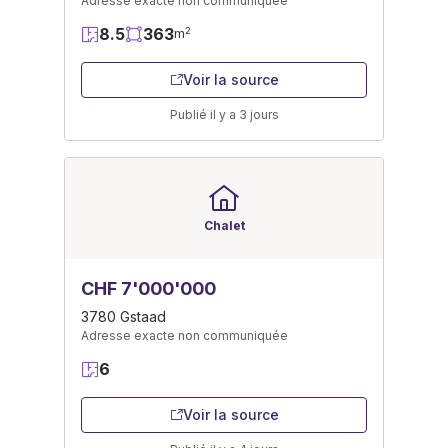
Adresse exacte non communiquée
8.5
363
2
m
Voir la source
Publié il y a 3 jours
Chalet
CHF 7'000'000
3780 Gstaad
Adresse exacte non communiquée
6
Voir la source