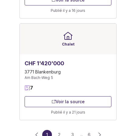
Publié il y a 16 jours
Chalet
CHF 1'420'000
3771 Blankenburg
Am Bach-Weg 5
7
Voir la source
Publié il y a 21 jours
1
2
3
...
6