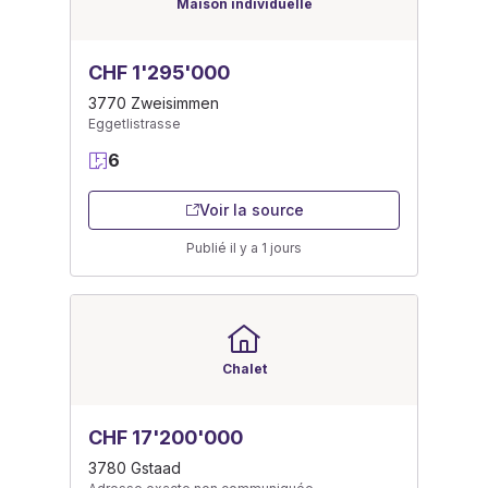
Maison individuelle
CHF 1'295'000
3770 Zweisimmen
Eggetlistrasse
6
Voir la source
Publié il y a 1 jours
Chalet
CHF 17'200'000
3780 Gstaad