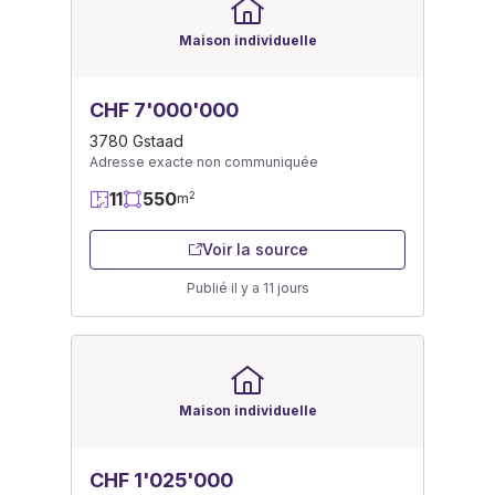
Maison individuelle
CHF 7'000'000
3780 Gstaad
Adresse exacte non communiquée
11
550
2
m
Voir la source
Publié il y a 11 jours
Maison individuelle
CHF 1'025'000