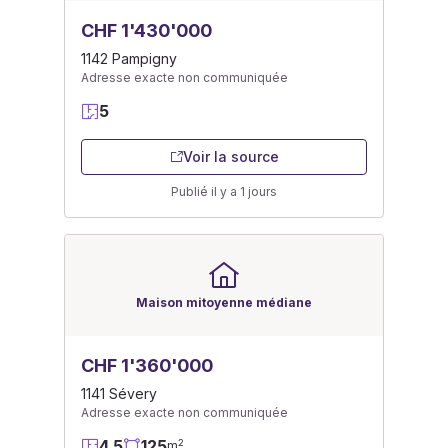
CHF 1'430'000
1142 Pampigny
Adresse exacte non communiquée
5
Voir la source
Publié il y a 1 jours
Maison mitoyenne médiane
CHF 1'360'000
1141 Sévery
Adresse exacte non communiquée
4.5
125
2
m