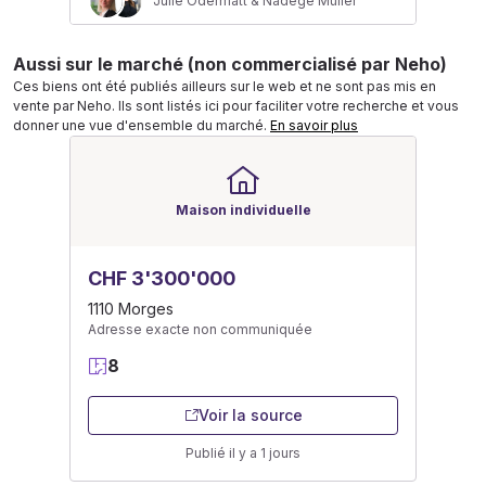
Julie Odermatt & Nadège Müller
Aussi sur le marché (non commercialisé par Neho)
Ces biens ont été publiés ailleurs sur le web et ne sont pas mis en
vente par Neho. Ils sont listés ici pour faciliter votre recherche et vous
donner une vue d'ensemble du marché.
En savoir plus
Maison individuelle
CHF 3'300'000
1110 Morges
Adresse exacte non communiquée
8
Voir la source
Publié il y a 1 jours