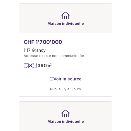
Maison individuelle
CHF 1'700'000
1117 Grancy
Adresse exacte non communiquée
8
360
2
m
Voir la source
Publié il y a 1 jours
Maison individuelle