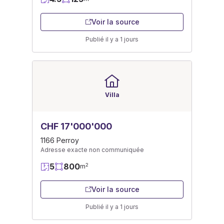
Voir la source
Publié il y a 1 jours
Villa
CHF 17'000'000
1166 Perroy
Adresse exacte non communiquée
5
800
2
m
Voir la source
Publié il y a 1 jours