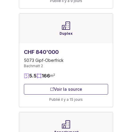
Publié il y a 9 jours
Duplex
CHF 840'000
5073 Gipf-Oberfrick
Bachmatt 2
5.5
166
2
m
Voir la source
Publié il y a 15 jours