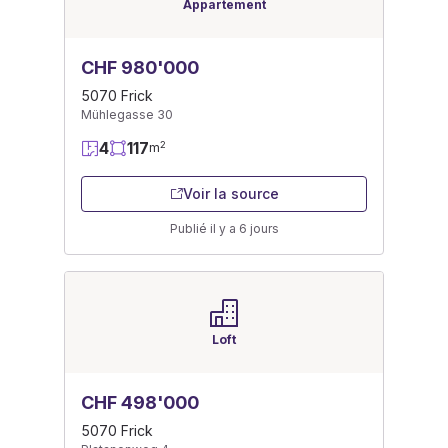
Appartement
CHF 980'000
5070 Frick
Mühlegasse 30
4
117
2
m
Voir la source
Publié il y a 6 jours
Loft
CHF 498'000
5070 Frick