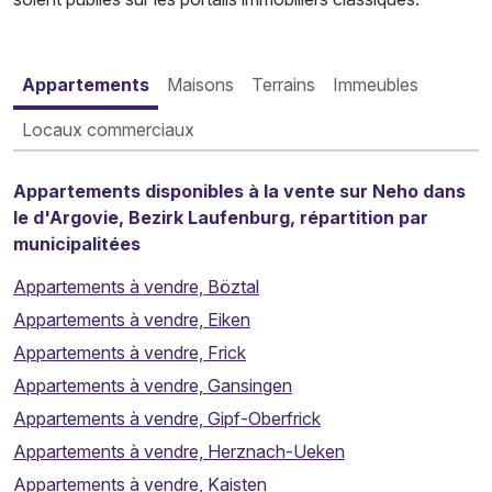
Appartements
Maisons
Terrains
Immeubles
Locaux commerciaux
Appartements disponibles à la vente sur Neho dans
le d'Argovie, Bezirk Laufenburg, répartition par
municipalitées
Appartements à vendre, Böztal
Appartements à vendre, Eiken
Appartements à vendre, Frick
Appartements à vendre, Gansingen
Appartements à vendre, Gipf-Oberfrick
Appartements à vendre, Herznach-Ueken
Appartements à vendre, Kaisten