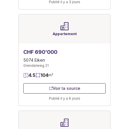
Publié il y a 3 jours
Appartement
CHF 690'000
5074 Eiken
Grendelweg 21
4.5
104
2
m
Voir la source
Publié il y a 6 jours