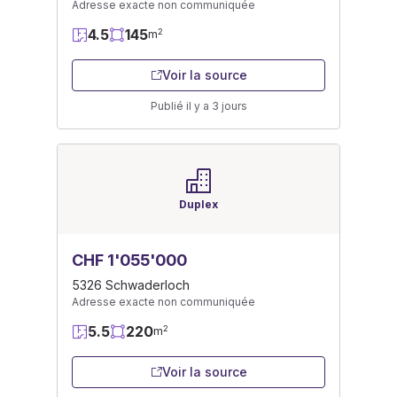
Adresse exacte non communiquée
4.5
145
2
m
Voir la source
Publié il y a 3 jours
Duplex
CHF 1'055'000
5326 Schwaderloch
Adresse exacte non communiquée
5.5
220
2
m
Voir la source