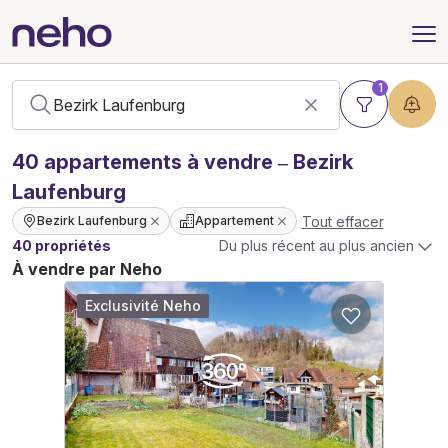
1
40
appartements
à vendre – Bezirk
Laufenburg
Tout effacer
Bezirk Laufenburg
Appartement
40 propriétés
Du plus récent au plus ancien
À vendre par Neho
Exclusivité Neho