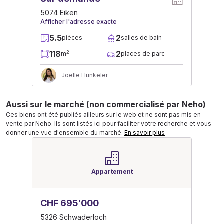
5074 Eiken
Afficher l'adresse exacte
5.5
2
pièces
salles de bain
118
2
2
m
places de parc
Joëlle Hunkeler
Aussi sur le marché (non commercialisé par Neho)
Ces biens ont été publiés ailleurs sur le web et ne sont pas mis en
vente par Neho. Ils sont listés ici pour faciliter votre recherche et vous
donner une vue d'ensemble du marché.
En savoir plus
Appartement
CHF 695'000
5326 Schwaderloch