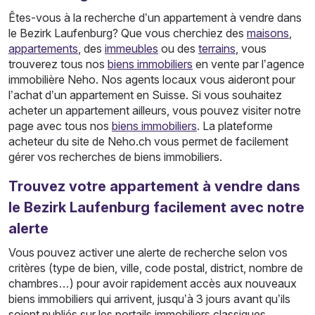
Êtes-vous à la recherche d’un appartement à vendre dans
le Bezirk Laufenburg? Que vous cherchiez des
maisons
,
appartements
, des
immeubles
ou des
terrains
, vous
trouverez tous nos
biens immobiliers
en vente par l’agence
immobilière Neho. Nos agents locaux vous aideront pour
l’achat d’un appartement en Suisse. Si vous souhaitez
acheter un appartement ailleurs, vous pouvez visiter notre
page avec tous nos
biens immobiliers
. La plateforme
acheteur du site de Neho.ch vous permet de facilement
gérer vos recherches de biens immobiliers.
Trouvez votre appartement à vendre dans
le Bezirk Laufenburg facilement avec notre
alerte
Vous pouvez activer une alerte de recherche selon vos
critères (type de bien, ville, code postal, district, nombre de
chambres…) pour avoir rapidement accès aux nouveaux
biens immobiliers qui arrivent, jusqu’à 3 jours avant qu’ils
soient publiés sur les portails immobiliers classiques.