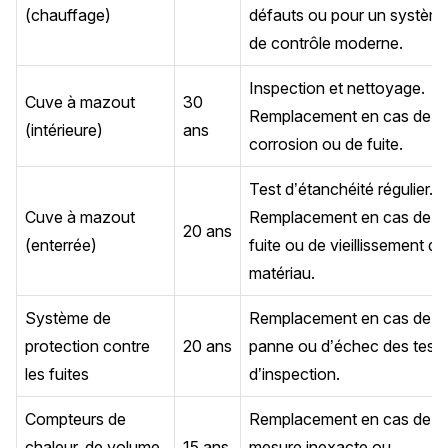
(chauffage)
défauts ou pour un systèm
de contrôle moderne.
Inspection et nettoyage.
Cuve à mazout
30
Remplacement en cas de
(intérieure)
ans
corrosion ou de fuite.
Test d’étanchéité régulier.
Cuve à mazout
Remplacement en cas de
20 ans
(enterrée)
fuite ou de vieillissement du
matériau.
Système de
Remplacement en cas de
protection contre
20 ans
panne ou d’échec des tests
les fuites
d’inspection.
Compteurs de
Remplacement en cas de
chaleur, de volume,
15 ans
mesure inexacte ou