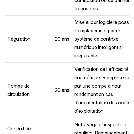
combustion ou de pannes
fréquentes.
Mise à jour logicielle possibl
Remplacement par un
Régulation
20 ans
système de contrôle
numérique intelligent si
irréparable.
Vérification de l’efficacité
énergétique. Remplacemen
Pompe de
par une pompe à haut
20 ans
circulation
rendement en cas
d’augmentation des coûts
d’exploitation.
Nettoyage et inspection
Conduit de
réguliers. Remplacement en