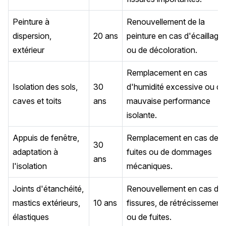
Peinture à
Renouvellement de la
dispersion,
20 ans
peinture en cas d'écaillage
extérieur
ou de décoloration.
Remplacement en cas
Isolation des sols,
30
d'humidité excessive ou de
caves et toits
ans
mauvaise performance
isolante.
Appuis de fenêtre,
Remplacement en cas de
30
adaptation à
fuites ou de dommages
ans
l'isolation
mécaniques.
Joints d'étanchéité,
Renouvellement en cas de
mastics extérieurs,
10 ans
fissures, de rétrécissement
élastiques
ou de fuites.