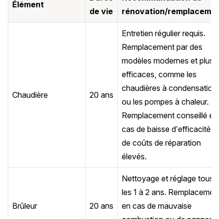
Élément
de vie
rénovation/remplaceme
Entretien régulier requis.
Remplacement par des
modèles modernes et plus
efficaces, comme les
chaudières à condensation
Chaudière
20 ans
ou les pompes à chaleur.
Remplacement conseillé en
cas de baisse d’efficacité o
de coûts de réparation
élevés.
Nettoyage et réglage tous
les 1 à 2 ans. Remplacemen
Brûleur
20 ans
en cas de mauvaise