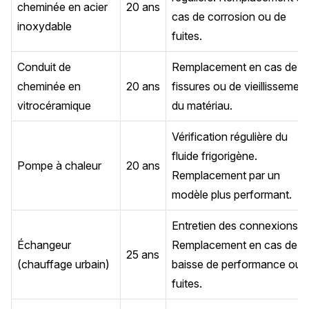
cheminée en acier
20 ans
cas de corrosion ou de
inoxydable
fuites.
Conduit de
Remplacement en cas de
cheminée en
20 ans
fissures ou de vieillissement
vitrocéramique
du matériau.
Vérification régulière du
fluide frigorigène.
Pompe à chaleur
20 ans
Remplacement par un
modèle plus performant.
Entretien des connexions.
Échangeur
Remplacement en cas de
25 ans
(chauffage urbain)
baisse de performance ou 
fuites.