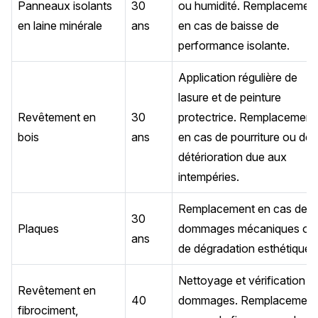
Panneaux isolants
30
ou humidité. Remplacemen
en laine minérale
ans
en cas de baisse de
performance isolante.
Application régulière de
lasure et de peinture
Revêtement en
30
protectrice. Remplacement
bois
ans
en cas de pourriture ou de
détérioration due aux
intempéries.
Remplacement en cas de
30
Plaques
dommages mécaniques ou
ans
de dégradation esthétique.
Nettoyage et vérification d
Revêtement en
40
dommages. Remplacement
fibrociment,