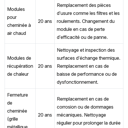
Remplacement des pièces
Modules
d’usure comme les filtres et les
pour
20 ans
roulements. Changement du
cheminée à
module en cas de perte
air chaud
d’efficacité ou de panne.
Nettoyage et inspection des
Modules de
surfaces d’échange thermique.
récupération
20 ans
Remplacement en cas de
de chaleur
baisse de performance ou de
dysfonctionnement.
Fermeture
Remplacement en cas de
de
corrosion ou de dommages
cheminée
20 ans
mécaniques. Nettoyage
(grille
régulier pour prolonger la durée
métallique,