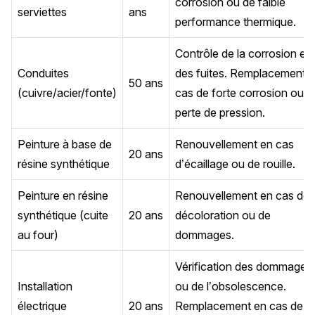
corrosion ou de faible
serviettes
ans
performance thermique.
Contrôle de la corrosion et
Conduites
des fuites. Remplacement 
50 ans
(cuivre/acier/fonte)
cas de forte corrosion ou d
perte de pression.
Peinture à base de
Renouvellement en cas
20 ans
résine synthétique
d’écaillage ou de rouille.
Peinture en résine
Renouvellement en cas de
synthétique (cuite
20 ans
décoloration ou de
au four)
dommages.
Vérification des dommages
Installation
ou de l’obsolescence.
électrique
20 ans
Remplacement en cas de