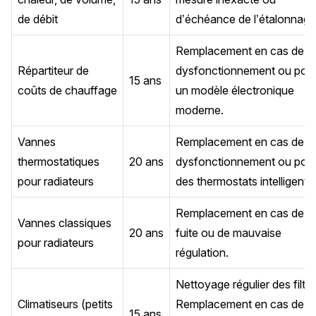
de débit
d’échéance de l’étalonnage
Remplacement en cas de
Répartiteur de
dysfonctionnement ou pou
15 ans
coûts de chauffage
un modèle électronique
moderne.
Vannes
Remplacement en cas de
thermostatiques
20 ans
dysfonctionnement ou pou
pour radiateurs
des thermostats intelligents.
Remplacement en cas de
Vannes classiques
20 ans
fuite ou de mauvaise
pour radiateurs
régulation.
Nettoyage régulier des filtre
Climatiseurs (petits
Remplacement en cas de
15 ans