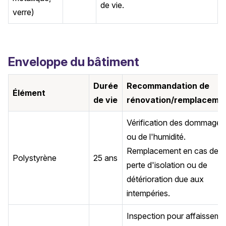
de vie.
verre)
Enveloppe du bâtiment
Durée
Recommandation de
Élément
de vie
rénovation/remplaceme
Vérification des dommages
ou de l'humidité.
Remplacement en cas de
Polystyrène
25 ans
perte d'isolation ou de
détérioration due aux
intempéries.
Inspection pour affaisseme