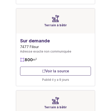
Terrain à bâtir
Sur demande
7477 Filisur
Adresse exacte non communiquée
800
2
m
Voir la source
Publié il y a 9 jours
Terrain à bâtir