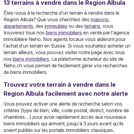
13
terrains
à vendre dans le Region Albula
Êtes-vous à la recherche d’un terrain à vendre dans le
Region Albula? Que vous cherchiez des
maisons
,
appartements
, des
immeubles
ou des
terrains
, vous
trouverez tous nos
biens immobiliers
en vente par l’agence
immobilière Neho. Nos agents locaux vous aideront pour
l’achat d’un terrain en Suisse. Si vous souhaitez acheter un
terrain ailleurs, vous pouvez visiter notre page avec tous
nos
biens immobiliers
. La plateforme acheteur du site de
Neho.ch vous permet de facilement gérer vos recherches
de biens immobiliers.
Trouvez votre terrain à vendre dans le
Region Albula facilement avec notre alerte
Vous pouvez activer une alerte de recherche selon vos
critères (type de bien, ville, code postal, district, nombre de
chambres…) pour avoir rapidement accès aux nouveaux
biens immobiliers qui arrivent, jusqu’à 3 jours avant qu’ils
soient publiés sur les portails immobiliers classiques.