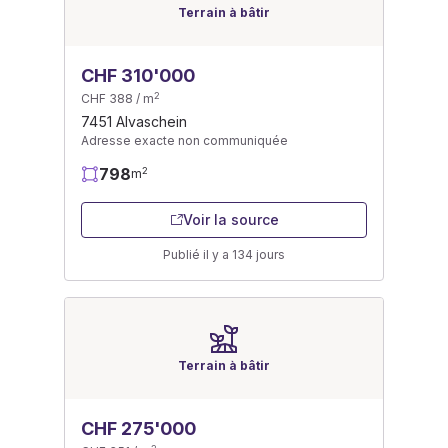
Terrain à bâtir
CHF 310'000
2
CHF 388 / m
7451 Alvaschein
Adresse exacte non communiquée
798
2
m
Voir la source
Publié il y a 134 jours
Terrain à bâtir
CHF 275'000