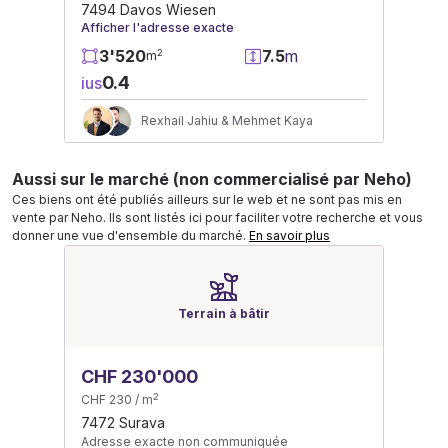
7494 Davos Wiesen
Afficher l'adresse exacte
3'520
7.5
m
2
m
0.4
ius
Rexhail Jahiu & Mehmet Kaya
Aussi sur le marché (non commercialisé par Neho)
Ces biens ont été publiés ailleurs sur le web et ne sont pas mis en
vente par Neho. Ils sont listés ici pour faciliter votre recherche et vous
donner une vue d'ensemble du marché.
En savoir plus
Terrain à bâtir
CHF 230'000
2
CHF 230 / m
7472 Surava
Adresse exacte non communiquée