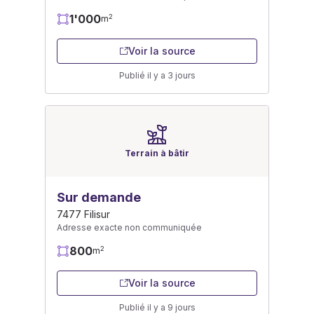
1'000
2
m
Voir la source
Publié il y a 3 jours
Terrain à bâtir
Sur demande
7477 Filisur
Adresse exacte non communiquée
800
2
m
Voir la source
Publié il y a 9 jours