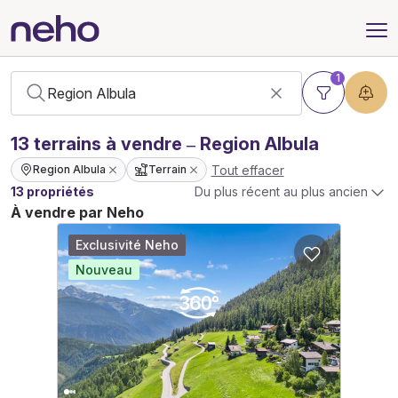
1
13
terrains
à vendre – Region Albula
Tout effacer
Region Albula
Terrain
13 propriétés
Du plus récent au plus ancien
À vendre par Neho
Exclusivité Neho
Nouveau