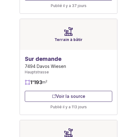
Publié il y a 37 jours
Terrain à bâtir
Sur demande
7494 Davos Wiesen
Hauptstrasse
1'193
2
m
Voir la source
Publié il y a 113 jours