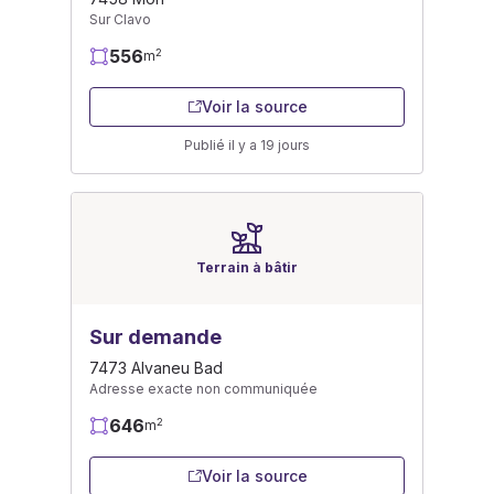
Sur Clavo
556
2
m
Voir la source
Publié il y a 19 jours
Terrain à bâtir
Sur demande
7473 Alvaneu Bad
Adresse exacte non communiquée
646
2
m
Voir la source