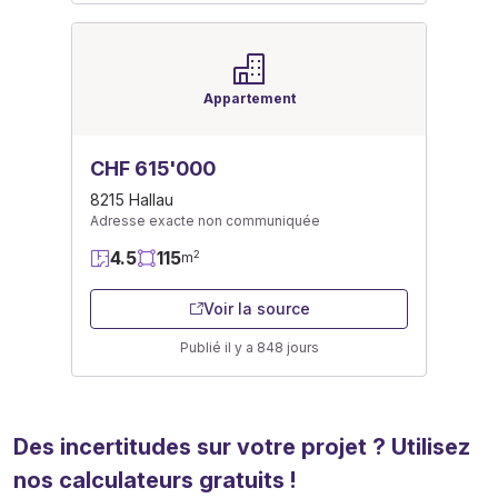
Appartement
CHF 615'000
8215 Hallau
Adresse exacte non communiquée
4.5
115
2
m
Voir la source
Publié il y a 848 jours
Des incertitudes sur votre projet ? Utilisez
nos calculateurs gratuits !