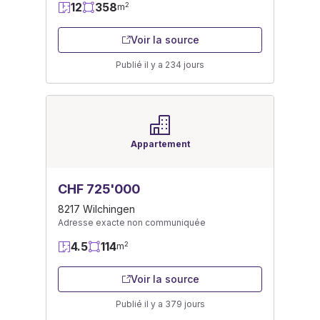
12
358
2
m
Voir la source
Publié il y a 234 jours
Appartement
CHF 725'000
8217 Wilchingen
Adresse exacte non communiquée
4.5
114
2
m
Voir la source
Publié il y a 379 jours