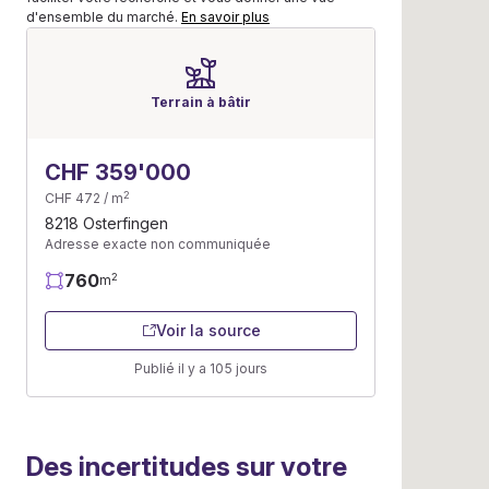
d'ensemble du marché.
En savoir plus
Terrain à bâtir
CHF 359'000
2
CHF 472 / m
8218 Osterfingen
Adresse exacte non communiquée
760
2
m
Voir la source
Publié il y a 105 jours
Des incertitudes sur votre