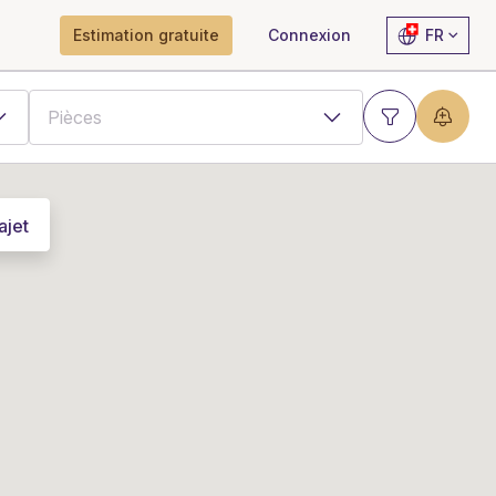
Estimation gratuite
Connexion
FR
ajet