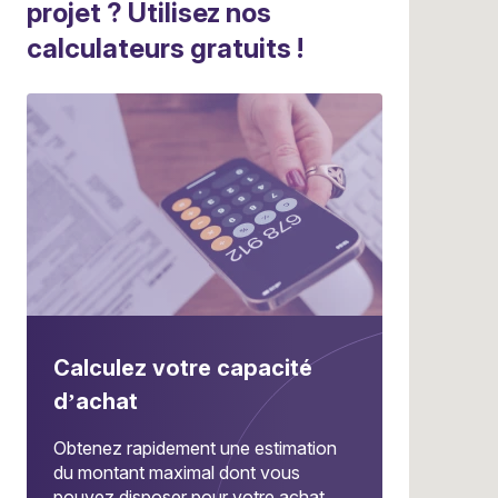
projet ? Utilisez nos
calculateurs gratuits !
Calculez votre capacité
d’achat
Obtenez rapidement une estimation
du montant maximal dont vous
pouvez disposer pour votre achat.