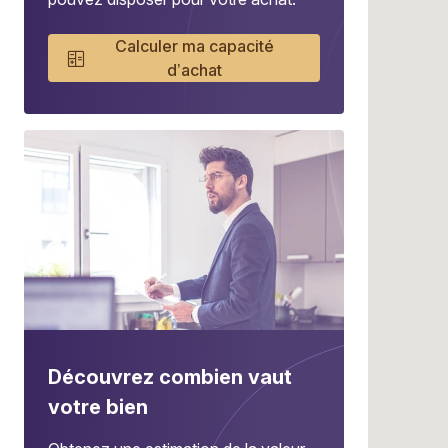
Calculer ma capacité
d’achat
Découvrez combien vaut
votre bien