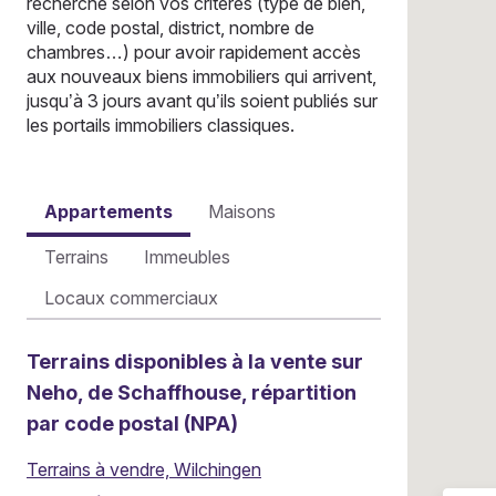
recherche selon vos critères (type de bien,
ville, code postal, district, nombre de
chambres…) pour avoir rapidement accès
aux nouveaux biens immobiliers qui arrivent,
jusqu’à 3 jours avant qu’ils soient publiés sur
les portails immobiliers classiques.
Appartements
Maisons
Terrains
Immeubles
Locaux commerciaux
Terrains disponibles à la vente sur
Neho, de Schaffhouse, répartition
par code postal (NPA)
Terrains à vendre, Wilchingen