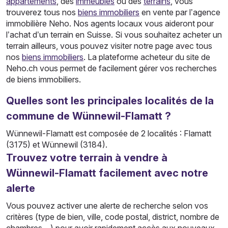
appartements
, des
immeubles
ou des
terrains
, vous
trouverez tous nos
biens immobiliers
en vente par l’agence
immobilière Neho. Nos agents locaux vous aideront pour
l’achat d’un terrain en Suisse. Si vous souhaitez acheter un
terrain ailleurs, vous pouvez visiter notre page avec tous
nos
biens immobiliers
. La plateforme acheteur du site de
Neho.ch vous permet de facilement gérer vos recherches
de biens immobiliers.
Quelles sont les principales localités de la
commune de Wünnewil-Flamatt ?
Wünnewil-Flamatt est composée de 2 localités : Flamatt
(3175) et Wünnewil (3184).
Trouvez votre terrain à vendre à
Wünnewil-Flamatt facilement avec notre
alerte
Vous pouvez activer une alerte de recherche selon vos
critères (type de bien, ville, code postal, district, nombre de