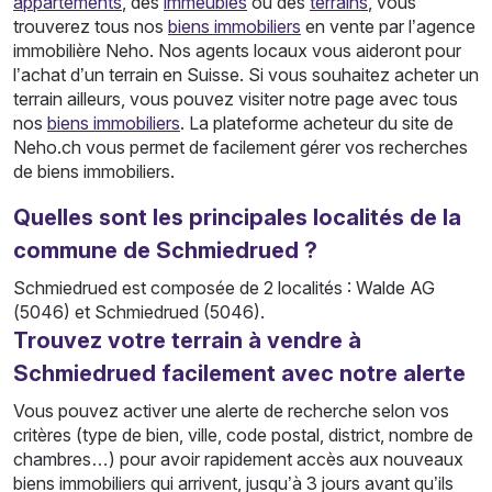
appartements
, des
immeubles
ou des
terrains
, vous
trouverez tous nos
biens immobiliers
en vente par l’agence
immobilière Neho. Nos agents locaux vous aideront pour
l’achat d’un terrain en Suisse. Si vous souhaitez acheter un
terrain ailleurs, vous pouvez visiter notre page avec tous
nos
biens immobiliers
. La plateforme acheteur du site de
Neho.ch vous permet de facilement gérer vos recherches
de biens immobiliers.
Quelles sont les principales localités de la
commune de Schmiedrued ?
Schmiedrued est composée de 2 localités : Walde AG
(5046) et Schmiedrued (5046).
Trouvez votre terrain à vendre à
Schmiedrued facilement avec notre alerte
Vous pouvez activer une alerte de recherche selon vos
critères (type de bien, ville, code postal, district, nombre de
chambres…) pour avoir rapidement accès aux nouveaux
biens immobiliers qui arrivent, jusqu’à 3 jours avant qu’ils