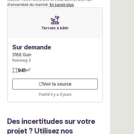
d'ensemble du marché.
En savoir plus
Terrain à bâtir
Sur demande
3186 Guin
Rainweg 3
941
2
m
Voir la source
Publié il y a 3 jours
Des incertitudes sur votre
projet ? Utilisez nos