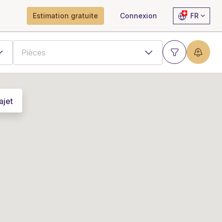
Estimation gratuite
Connexion
FR
ajet