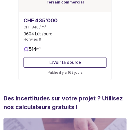
Terrain commercial
CHF 435'000
2
CHF 846 / m
9604 Lütisburg
Hofwies 9
514
2
m
Voir la source
Publié il y a 162 jours
Des incertitudes sur votre projet ? Utilisez
nos calculateurs gratuits !