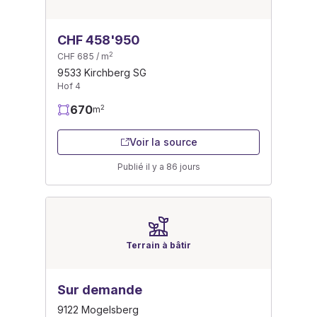
CHF 458'950
2
CHF 685 / m
9533 Kirchberg SG
Hof 4
670
2
m
Voir la source
Publié il y a 86 jours
Terrain à bâtir
Sur demande
9122 Mogelsberg