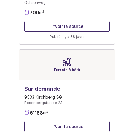
Ochsenweg
700
2
m
Voir la source
Publié il y a 88 jours
Terrain à bâtir
Sur demande
9533 Kirchberg SG
Rosenbergstrasse 23
6'168
2
m
Voir la source