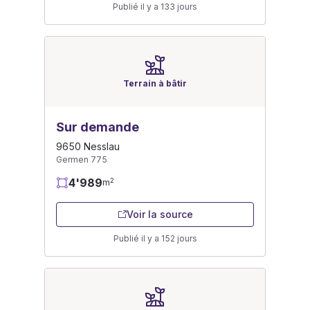
Publié il y a 133 jours
Terrain à bâtir
Sur demande
9650 Nesslau
Germen 775
4'989
2
m
Voir la source
Publié il y a 152 jours