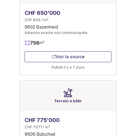
CHF 650'000
2
CHF 859 / m
9602 Bazenheid
Adresse exacte non communiquée
756
2
m
Voir la source
Publié il y a 7 jours
Terrain à bâtir
CHF 775'000
2
CHF 1'071 / m
9606 Bütschwil