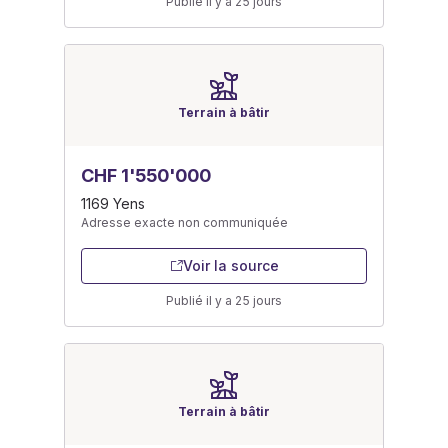
Publié il y a 25 jours
Terrain à bâtir
CHF 1'550'000
1169 Yens
Adresse exacte non communiquée
Voir la source
Publié il y a 25 jours
Terrain à bâtir