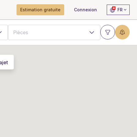
Estimation gratuite
Connexion
FR
ajet