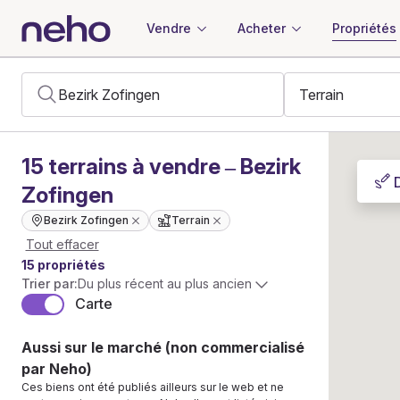
Vendre
Acheter
Propriétés
15
terrains
à vendre – Bezirk
Zofingen
Bezirk Zofingen
Terrain
Tout effacer
15 propriétés
Trier par:
Du plus récent au plus ancien
Carte
Aussi sur le marché (non commercialisé
par Neho)
Ces biens ont été publiés ailleurs sur le web et ne