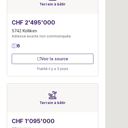
Terrain à bâtir
CHF 2'495'000
5742 Kölliken
Adresse exacte non communiquée
6
Voir la source
Publié il y a 3 jours
Terrain à bâtir
CHF 1'095'000