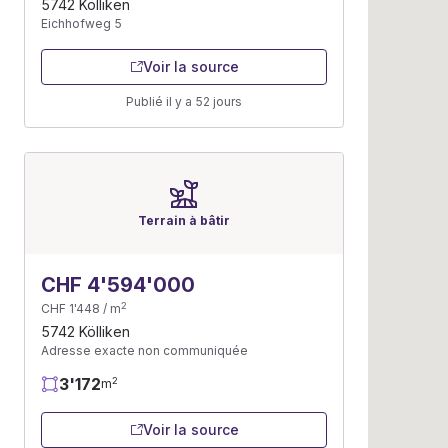
5742 Kölliken
Eichhofweg 5
Voir la source
Publié il y a 52 jours
Terrain à bâtir
CHF 4'594'000
2
CHF 1'448 / m
5742 Kölliken
Adresse exacte non communiquée
3'172
2
m
Voir la source