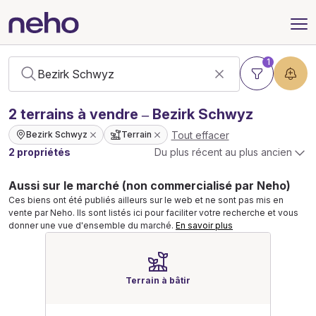
1
2
terrains
à vendre – Bezirk Schwyz
Tout effacer
Bezirk Schwyz
Terrain
2 propriétés
Du plus récent au plus ancien
Aussi sur le marché (non commercialisé par Neho)
Ces biens ont été publiés ailleurs sur le web et ne sont pas mis en
vente par Neho. Ils sont listés ici pour faciliter votre recherche et vous
donner une vue d'ensemble du marché.
En savoir plus
Terrain à bâtir