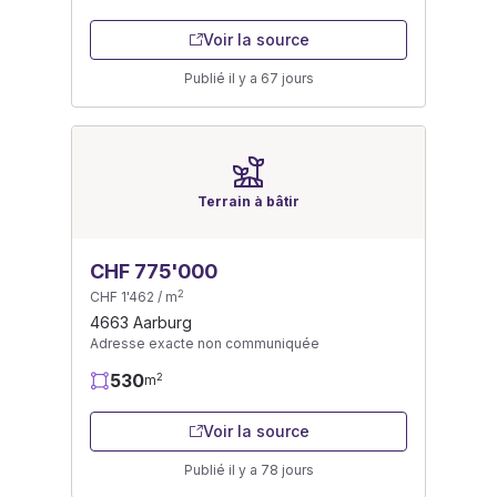
Voir la source
Publié il y a 67 jours
Terrain à bâtir
CHF 775'000
2
CHF 1'462 / m
4663 Aarburg
Adresse exacte non communiquée
530
2
m
Voir la source
Publié il y a 78 jours