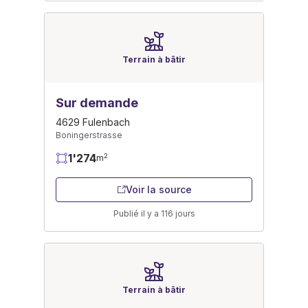
Terrain à bâtir
Sur demande
4629 Fulenbach
Boningerstrasse
1'274
2
m
Voir la source
Publié il y a 116 jours
Terrain à bâtir