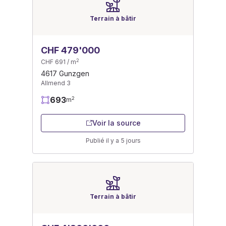
Terrain à bâtir
CHF 479'000
2
CHF 691 / m
4617 Gunzgen
Allmend 3
693
2
m
Voir la source
Publié il y a 5 jours
Terrain à bâtir