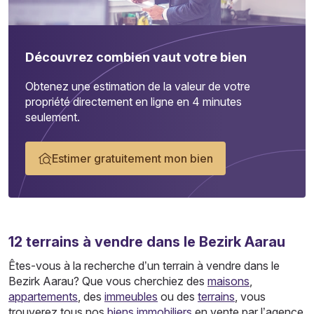
Découvrez combien vaut votre bien
Obtenez une estimation de la valeur de votre
propriété directement en ligne en 4 minutes
seulement.
Estimer gratuitement mon bien
12
terrains
à vendre dans le Bezirk Aarau
Êtes-vous à la recherche d’un terrain à vendre dans le
Bezirk Aarau? Que vous cherchiez des
maisons
,
appartements
, des
immeubles
ou des
terrains
, vous
trouverez tous nos
biens immobiliers
en vente par l’agence