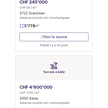
CHF 245'000
2
CHF 64 / m
5722 Gränichen
Adresse exacte non communiquée
3'778
2
m
Voir la source
Publié il y a 44 jours
Terrain à bâtir
CHF 4'600'000
2
CHF 1'210 / m
5000 Aarau
Adresse exacte non communiquée