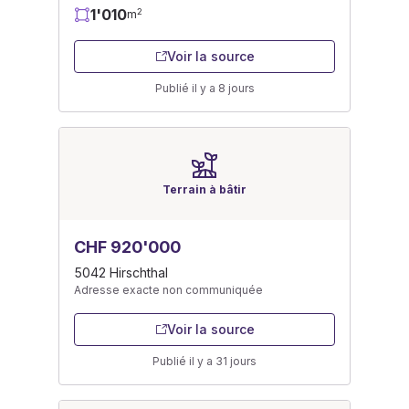
1'010
2
m
Voir la source
Publié il y a 8 jours
Terrain à bâtir
CHF 920'000
5042 Hirschthal
Adresse exacte non communiquée
Voir la source
Publié il y a 31 jours