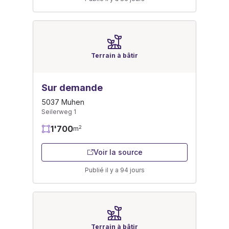
Terrain à bâtir
Sur demande
5037 Muhen
Seilerweg 1
1'700
2
m
Voir la source
Publié il y a 94 jours
Terrain à bâtir