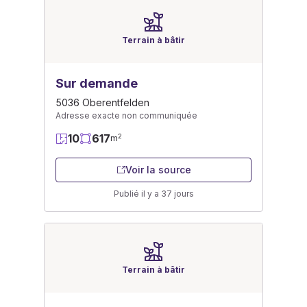
Terrain à bâtir
Sur demande
5036 Oberentfelden
Adresse exacte non communiquée
10
617
2
m
Voir la source
Publié il y a 37 jours
Terrain à bâtir