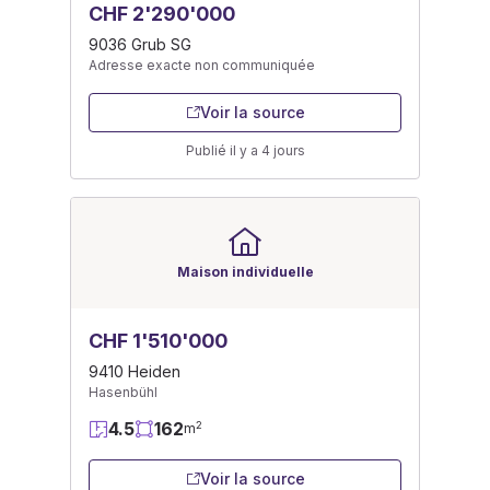
CHF 2'290'000
9036 Grub SG
Adresse exacte non communiquée
Voir la source
Publié il y a 4 jours
Maison individuelle
CHF 1'510'000
9410 Heiden
Hasenbühl
4.5
162
2
m
Voir la source