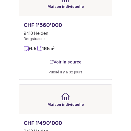
Maison individuelle
CHF 1'560'000
9410 Heiden
Bergstrasse
6.5
165
2
m
Voir la source
Publié il y a 32 jours
Maison individuelle
CHF 1'490'000