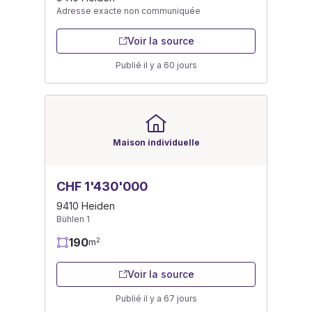
Adresse exacte non communiquée
Voir la source
Publié il y a 60 jours
Maison individuelle
CHF 1'430'000
9410 Heiden
Bühlen 1
190
2
m
Voir la source
Publié il y a 67 jours