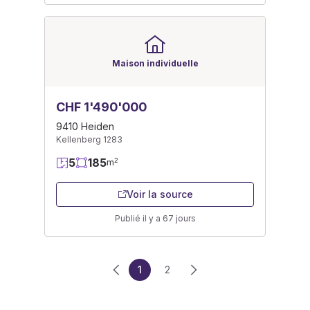
Maison individuelle
CHF 1'490'000
9410 Heiden
Kellenberg 1283
5
185
2
m
Voir la source
Publié il y a 67 jours
1
2