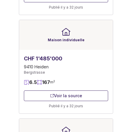
Publié il y a 32 jours
Maison individuelle
CHF 1'485'000
9410 Heiden
Bergstrasse
6.5
167
2
m
Voir la source
Publié il y a 32 jours