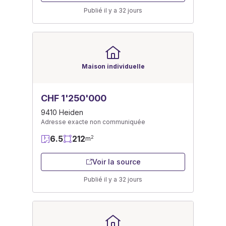
Publié il y a 32 jours
Maison individuelle
CHF 1'250'000
9410 Heiden
Adresse exacte non communiquée
6.5
212
2
m
Voir la source
Publié il y a 32 jours