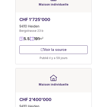
Maison individuelle
CHF 1'725'000
9410 Heiden
Bergstrasse 23 b
5.5
191
2
m
Voir la source
Publié il y a 59 jours
Maison individuelle
CHF 2'400'000
9410 Heiden