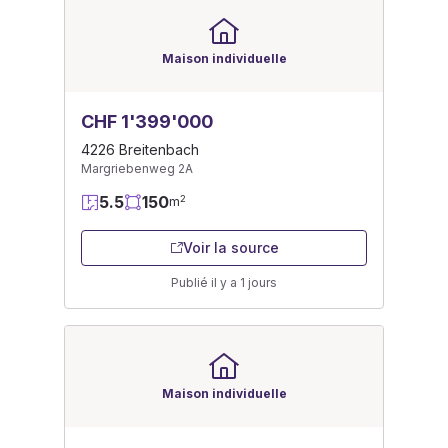
Maison individuelle
CHF 1'399'000
4226 Breitenbach
Margriebenweg 2A
5.5
150
2
m
Voir la source
Publié il y a 1 jours
Maison individuelle