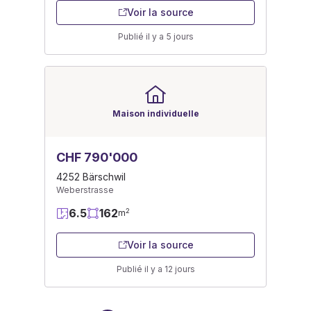
Voir la source
Publié il y a 5 jours
Maison individuelle
CHF 790'000
4252 Bärschwil
Weberstrasse
6.5
162
2
m
Voir la source
Publié il y a 12 jours