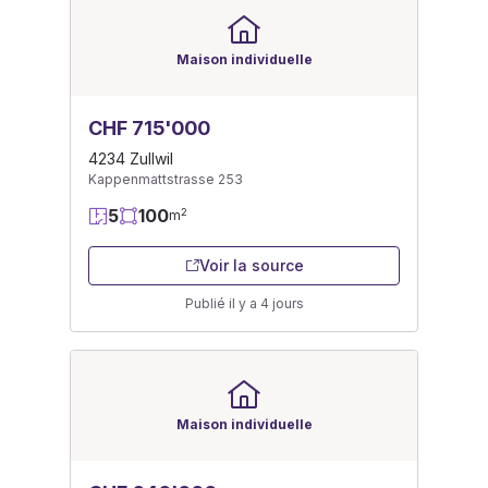
Maison individuelle
CHF 715'000
4234 Zullwil
Kappenmattstrasse 253
5
100
2
m
Voir la source
Publié il y a 4 jours
Maison individuelle