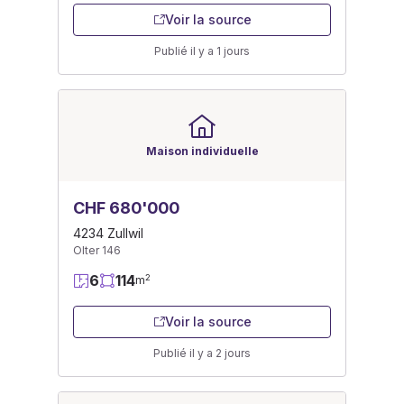
Voir la source
Publié il y a 1 jours
Maison individuelle
CHF 680'000
4234 Zullwil
Olter 146
6
114
2
m
Voir la source
Publié il y a 2 jours