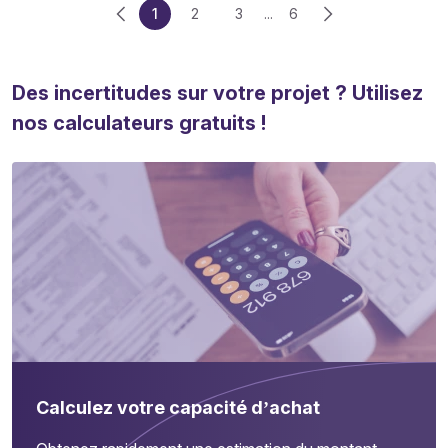
1
2
3
...
6
Des incertitudes sur votre projet ? Utilisez
nos calculateurs gratuits !
Calculez votre capacité d’achat