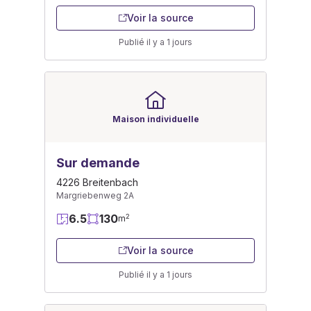
Voir la source
Publié il y a 1 jours
Maison individuelle
Sur demande
4226 Breitenbach
Margriebenweg 2A
6.5
130
2
m
Voir la source
Publié il y a 1 jours