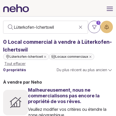
1
0
Local commercial
à vendre à Lüterkofen-
Ichertswil
Lüterkofen-Ichertswil
Locaux commerciaux
Tout effacer
0 propriétés
Du plus récent au plus ancien
À vendre par Neho
Malheureusement, nous ne
commercialisons pas encore la
propriété de vos rêves.
Veuillez modifier vos critères ou étendre la
zone géographique.