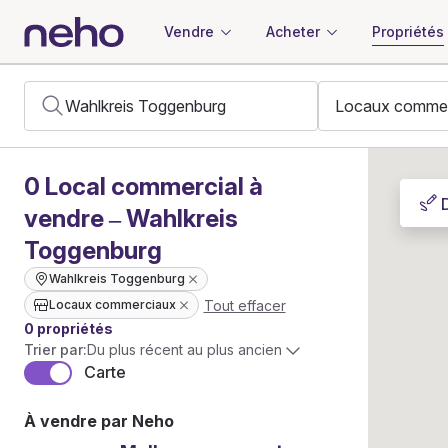
Vendre
Acheter
Propriétés
0
Local commercial
à
vendre – Wahlkreis
Toggenburg
Wahlkreis Toggenburg
Tout effacer
Locaux commerciaux
0 propriétés
Trier par:
Du plus récent au plus ancien
Carte
À vendre par Neho