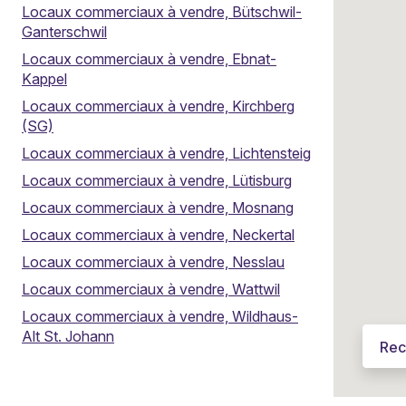
Locaux commerciaux à vendre, Bütschwil-
Ganterschwil
Locaux commerciaux à vendre, Ebnat-
Kappel
Locaux commerciaux à vendre, Kirchberg
(SG)
Locaux commerciaux à vendre, Lichtensteig
Locaux commerciaux à vendre, Lütisburg
Locaux commerciaux à vendre, Mosnang
Locaux commerciaux à vendre, Neckertal
Locaux commerciaux à vendre, Nesslau
Locaux commerciaux à vendre, Wattwil
Vous souhaitez vendre votre propriété ?
Locaux commerciaux à vendre, Wildhaus-
Un agent local dédié
|
6'400 vendeurs satisfaits
|
Alt St. Johann
Rec