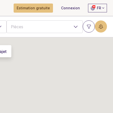
Estimation gratuite
Connexion
FR
ajet