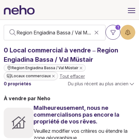
1
0
Local commercial
à vendre – Region
Engiadina Bassa / Val Müstair
Region Engiadina Bassa / Val Müstair
Tout effacer
Locaux commerciaux
0 propriétés
Du plus récent au plus ancien
À vendre par Neho
Malheureusement, nous ne
commercialisons pas encore la
propriété de vos rêves.
Veuillez modifier vos critères ou étendre la
zone géographique.