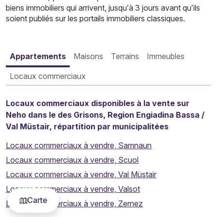
biens immobiliers qui arrivent, jusqu’à 3 jours avant qu’ils
soient publiés sur les portails immobiliers classiques.
Appartements
Maisons
Terrains
Immeubles
Locaux commerciaux
Locaux commerciaux disponibles à la vente sur
Neho dans le des Grisons, Region Engiadina Bassa /
Val Müstair, répartition par municipalitées
Locaux commerciaux à vendre, Samnaun
Locaux commerciaux à vendre, Scuol
Locaux commerciaux à vendre, Val Müstair
Locaux commerciaux à vendre, Valsot
Carte
Locaux commerciaux à vendre, Zernez