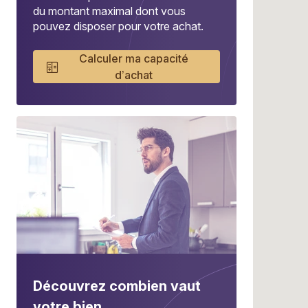
du montant maximal dont vous
pouvez disposer pour votre achat.
Calculer ma capacité
d’achat
Découvrez combien vaut
votre bien