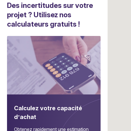
Des incertitudes sur votre
projet ? Utilisez nos
calculateurs gratuits !
Calculez votre capacité
d’achat
Obtenez rapidement une estimation