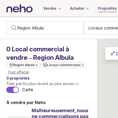
Vendre
Acheter
Propriétés
0
Local commercial
à
vendre – Region Albula
Region Albula
Locaux commerciaux
Tout effacer
0 propriétés
Trier par:
Du plus récent au plus ancien
Carte
À vendre par Neho
Malheureusement, nous
ne commercialisons pas