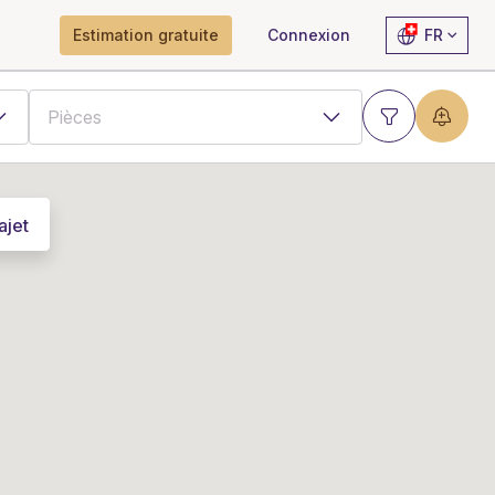
Estimation gratuite
Connexion
FR
ajet