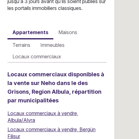
jusqu’à 3 jours avant qu’ils soient publiés sur
les portails immobiliers classiques.
Appartements
Maisons
Terrains
Immeubles
Locaux commerciaux
Locaux commerciaux disponibles à
la vente sur Neho dans le des
Grisons, Region Albula, répartition
par municipalitées
Locaux commerciaux à vendre,
Albula/Alvra
Locaux commerciaux à vendre, Bergün
Filisur