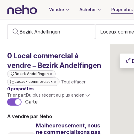
Vendre
Acheter
Propriétés
0
Local commercial
à
vendre – Bezirk Andelfingen
Bezirk Andelfingen
Tout effacer
Locaux commerciaux
0 propriétés
Trier par:
Du plus récent au plus ancien
Carte
À vendre par Neho
Malheureusement, nous
ne commercialisons pas