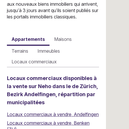
aux nouveaux biens immobiliers qui arrivent,
jusqu’à 3 jours avant qu’ils soient publiés sur
les portails immobiliers classiques.
Appartements
Maisons
Terrains
Immeubles
Locaux commerciaux
Locaux commerciaux disponibles à
la vente sur Neho dans le de Zürich,
Bezirk Andelfingen, répartition par
municipalitées
Locaux commerciaux à vendre, Andelfingen
Locaux commerciaux à vendre, Benken