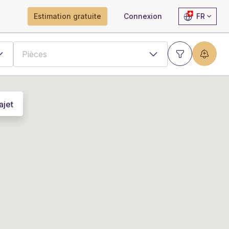
Estimation gratuite
Connexion
FR
ajet