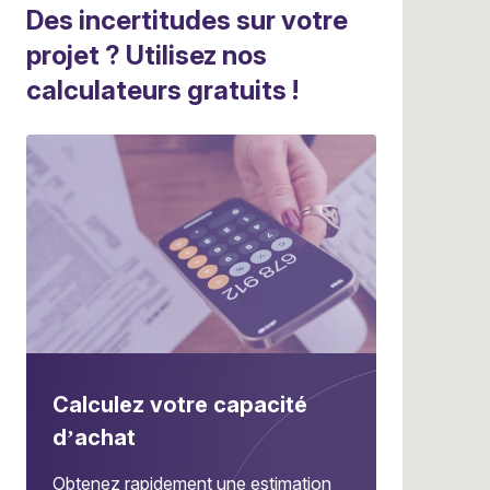
Des incertitudes sur votre
projet ? Utilisez nos
calculateurs gratuits !
Calculez votre capacité
d’achat
Obtenez rapidement une estimation