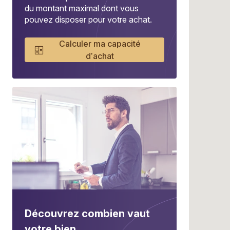
du montant maximal dont vous
pouvez disposer pour votre achat.
Calculer ma capacité
d’achat
Découvrez combien vaut
votre bien